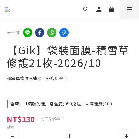
分享到
【Gik】袋裝面膜-積雪草
修護21枚-2026/10
積雪草款泣涼補水，痘痘肌專用
全店，〔滿額免運〕常溫滿$990免運，未滿運費$100
NT$130
NT$499
數量