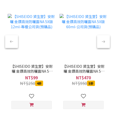
【SHISEIDO 資生堂】安耐
【SHISEIDO 資生堂】安耐
曬 金鑽高效防曬露NA 5X
曬 金鑽高效防曬露NA 5X
版 12ml-專櫃公司貨(預購
版 60ml-公司貨(預購品)
NT$99
NT$470
品)
NT$250
NT$950
4折
5折