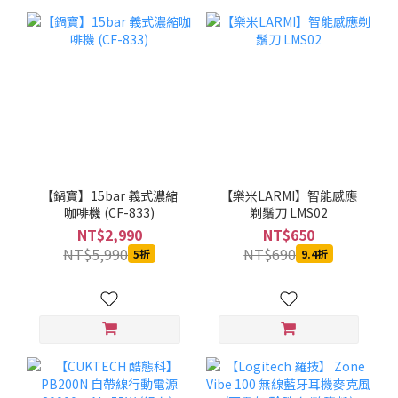
【鍋寶】15bar 義式濃縮
【樂米LARMI】智能感應
咖啡機 (CF-833)
剃鬚刀 LMS02
NT$2,990
NT$650
NT$5,990
NT$690
5折
9.4折