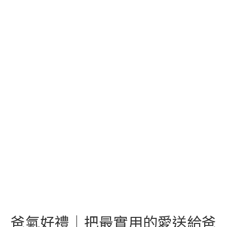
爸氣好禮｜把最實用的愛送給爸