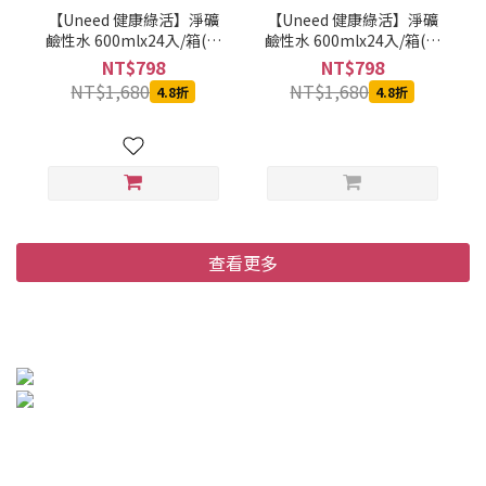
【Uneed 健康綠活】淨礦
【Uneed 健康綠活】淨礦
鹼性水 600mlx24入/箱(兩
鹼性水 600mlx24入/箱(兩
箱)
箱)
NT$798
NT$798
NT$1,680
NT$1,680
4.8折
4.8折
查看更多