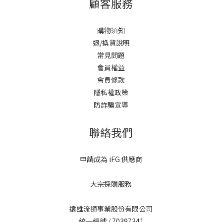
顧客服務
購物須知
退/換貨說明
常見問題
會員權益
會員條款
隱私權政策
防詐騙宣導
聯絡我們
申請成為 iFG 供應商
大宗採購服務
遠雄流通事業股份有限公司
統一編號 / 70397341