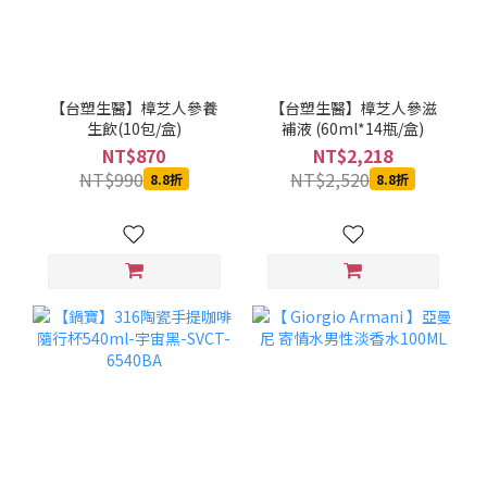
【台塑生醫】樟芝人參養
【台塑生醫】樟芝人參滋
生飲(10包/盒)
補液 (60ml*14瓶/盒)
NT$870
NT$2,218
NT$990
NT$2,520
8.8折
8.8折