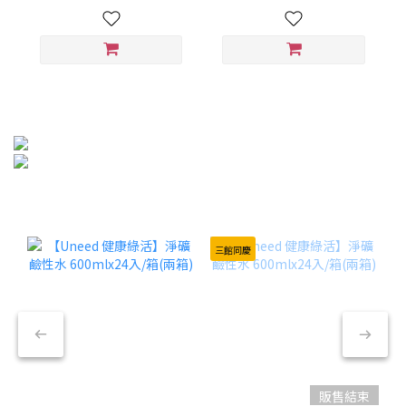
三館同慶
販售結束