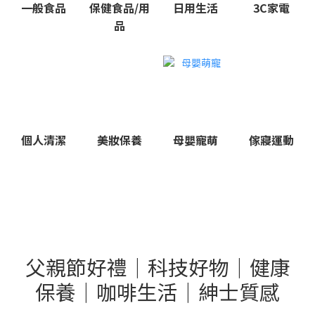
一般食品
保健食品/用
日用生活
3C家電
品
個人清潔
美妝保養
母嬰寵萌
傢寢運動
父親節好禮｜科技好物｜健康
保養｜咖啡生活｜紳士質感