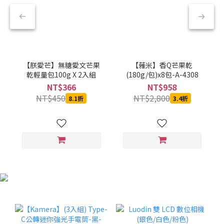
【朕愛芒】無糖愛文芒果
【蕥米】香Q芒果乾
乾輕量包100g X 2入組
(180g/包)x8包-A-4308
NT$366
NT$958
NT$450
NT$2,800
8.1折
3.4折