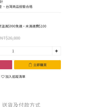
計
認證 、台灣商品檢驗合格
滿$990免運，未滿運費$100
NT$26,800
立即購買
加入追蹤清單
送貨及付款方式