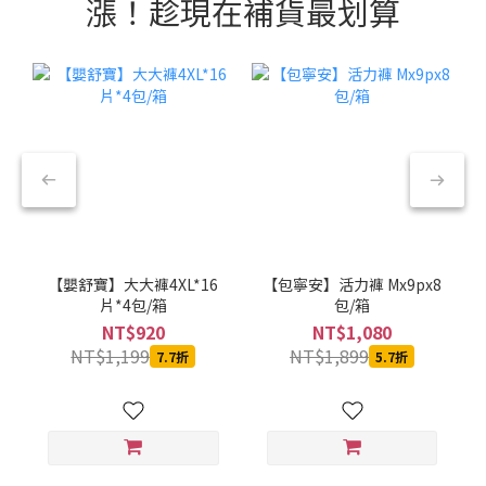
漲！趁現在補貨最划算
【嬰舒寶】大大褲4XL*16
【包寧安】活力褲 Mx9px8
片*4包/箱
包/箱
NT$920
NT$1,080
NT$1,199
NT$1,899
7.7折
5.7折