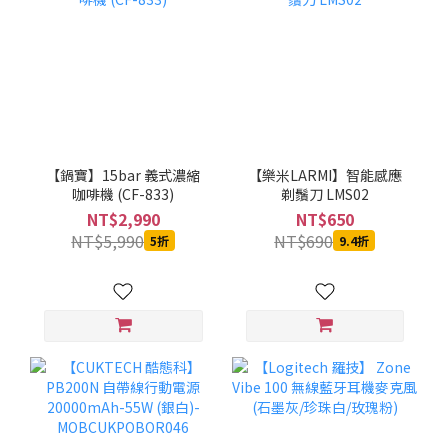
【鍋寶】15bar 義式濃縮
【樂米LARMI】智能感應
咖啡機 (CF-833)
剃鬚刀 LMS02
NT$2,990
NT$650
NT$5,990
NT$690
5折
9.4折