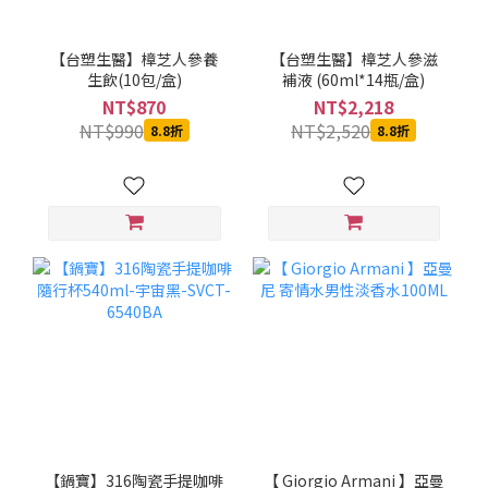
【台塑生醫】樟芝人參養
【台塑生醫】樟芝人參滋
生飲(10包/盒)
補液 (60ml*14瓶/盒)
NT$870
NT$2,218
NT$990
NT$2,520
8.8折
8.8折
【鍋寶】316陶瓷手提咖啡
【 Giorgio Armani 】亞曼