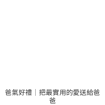
爸氣好禮｜把最實用的愛送給爸
爸