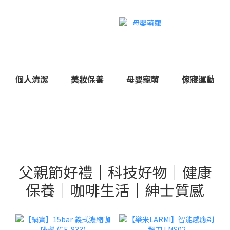
個人清潔
美妝保養
母嬰寵萌
傢寢運動
父親節好禮｜科技好物｜健康
保養｜咖啡生活｜紳士質感