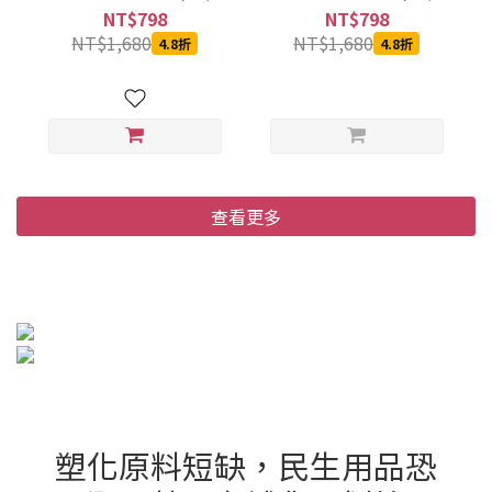
箱)
箱)
NT$798
NT$798
NT$1,680
NT$1,680
4.8折
4.8折
查看更多
塑化原料短缺，民生用品恐