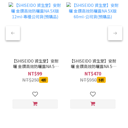
【SHISEIDO 資生堂】安耐
【SHISEIDO 資生堂】安耐
曬 金鑽高效防曬露NA 5X
曬 金鑽高效防曬露NA 5X
版 12ml-專櫃公司貨(預購
版 60ml-公司貨(預購品)
NT$99
NT$470
品)
NT$250
NT$950
4折
5折