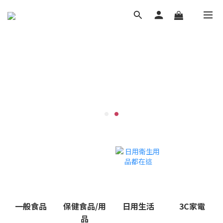
一般食品
保健食品/用
日用生活
3C家電
品