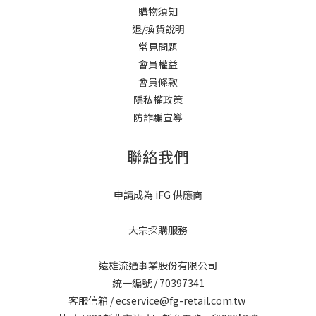
購物須知
退/換貨說明
常見問題
會員權益
會員條款
隱私權政策
防詐騙宣導
聯絡我們
申請成為 iFG 供應商
大宗採購服務
遠雄流通事業股份有限公司
統一編號 / 70397341
客服信箱 / ecservice@fg-retail.com.tw