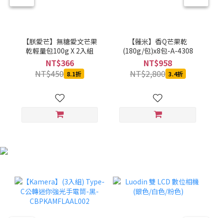
【朕愛芒】無糖愛文芒果
【蕥米】香Q芒果乾
乾輕量包100g X 2入組
(180g/包)x8包-A-4308
NT$366
NT$958
NT$450
NT$2,800
8.1折
3.4折