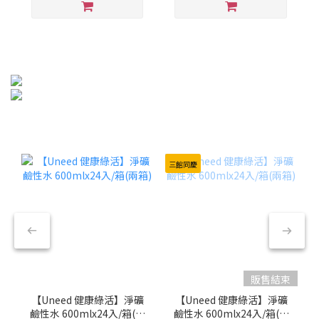
三館同慶
販售結束
【Uneed 健康綠活】淨礦
【Uneed 健康綠活】淨礦
鹼性水 600mlx24入/箱(兩
鹼性水 600mlx24入/箱(兩