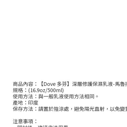
商品內容：【Dove 多芬】深層修護保濕乳液-馬魯
規格：(16.9oz/500ml)
使用方法：與一般乳液使用方法相同。
產地：印度
保存方法：請置於陰涼處，避免陽光直射，以免變
注意事項：