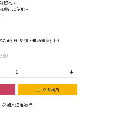
性殘留物。
性肌膚可以使用。
。
滿$990免運，未滿運費$100
330
立即購買
加入追蹤清單