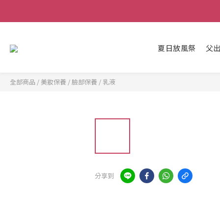
夏日放風祭
父
全部商品
/
美妝保養
/
臉部保養
/
乳液
分享到