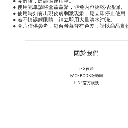
● 開封後，建議盡速用畢
。
●
使用完畢請將盒蓋蓋緊，避免內容物乾枯溢漏
。
●
使用時如有出現皮膚刺激現象，應立即停止使用
●
若不慎誤觸眼睛，請立即用大量清水沖洗
。
●
圖片僅供參考，每台螢幕皆有色差，請以商品實
關於我們
iFG官網
FACEBOOK粉絲團
LINE官方帳號