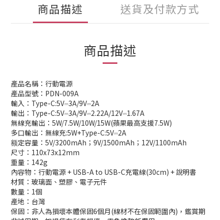
商品描述
送貨及付款方式
商品描述
產品名稱：行動電源
產品型號：PDN-009A
輸入：Type-C:5V⎓3A/9V⎓2A
輸出：Type-C:5V⎓3A/9V⎓2.22A/12V⎓1.67A
無線充輸出：5W/7.5W/10W/15W(蘋果最高支援7.5W)
多口輸出：無線充:5W+Type-C:5V⎓2A
额定容量：5V/3200mAh；9V/1500mAh；12V/1100mAh
尺寸：110x73x12mm
重量：142g
內容物：行動電源 + USB-A to USB-C充電線(30cm) + 說明書
材質：玻璃面、塑膠、電子元件
數量：1個
產地：台灣
保固：非人為損壞本體保固6個月(線材不在保固範圍內)，鑑賞期