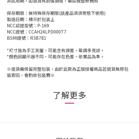
非試用期，如退貨有刮傷損壞，需負擔整新費用
保存期限：無特殊保存期限(該產品須須常態下使用)
製造日期：標示於包装上
NCC認證型號：P-169
NCC證號：CCAH24LPD000T7
BSMI證號：R3B781
*尺寸皆為手工測量，可能含有誤差，敬請多見諒。
*顏色因顯示器不同，可能存在色差，依實品為準。
※退貨需保留完整包裝，由於此款為正版授權商品若退貨無原包
裝寄回，會酌收包裝費※
了解更多