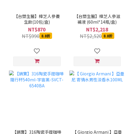
【台塑生醫】樟芝人參養
【台塑生醫】樟芝人參滋
生飲(10包/盒)
補液 (60ml*14瓶/盒)
NT$870
NT$2,218
NT$990
NT$2,520
8.8折
8.8折
【鍋寶】316陶瓷手提咖啡
【 Giorgio Armani 】亞曼