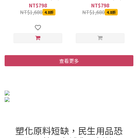
箱)
箱)
NT$798
NT$798
NT$1,680
NT$1,680
4.8折
4.8折
查看更多
塑化原料短缺，民生用品恐