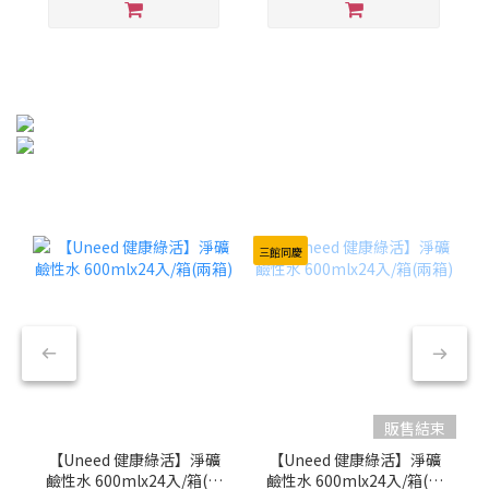
三館同慶
販售結束
【Uneed 健康綠活】淨礦
【Uneed 健康綠活】淨礦
鹼性水 600mlx24入/箱(兩
鹼性水 600mlx24入/箱(兩