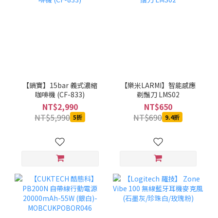
【鍋寶】15bar 義式濃縮
【樂米LARMI】智能感應
咖啡機 (CF-833)
剃鬚刀 LMS02
NT$2,990
NT$650
NT$5,990
NT$690
5折
9.4折