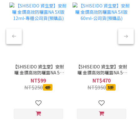
【SHISEIDO 資生堂】安耐
【SHISEIDO 資生堂】安耐
曬 金鑽高效防曬露NA 5X
曬 金鑽高效防曬露NA 5X
版 12ml-專櫃公司貨(預購
版 60ml-公司貨(預購品)
NT$99
NT$470
品)
NT$250
NT$950
4折
5折