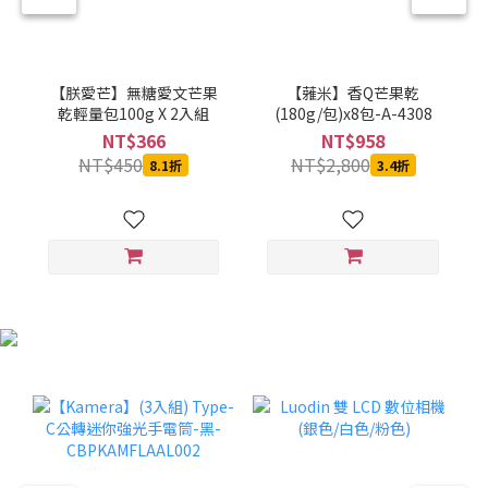
【朕愛芒】無糖愛文芒果
【蕥米】香Q芒果乾
乾輕量包100g X 2入組
(180g/包)x8包-A-4308
NT$366
NT$958
NT$450
NT$2,800
8.1折
3.4折