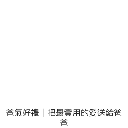
爸氣好禮｜把最實用的愛送給爸
爸