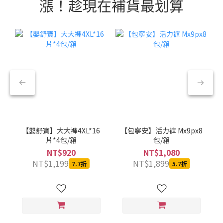
漲！趁現在補貨最划算
【嬰舒寶】大大褲4XL*16
【包寧安】活力褲 Mx9px8
片*4包/箱
包/箱
NT$920
NT$1,080
NT$1,199
NT$1,899
7.7折
5.7折