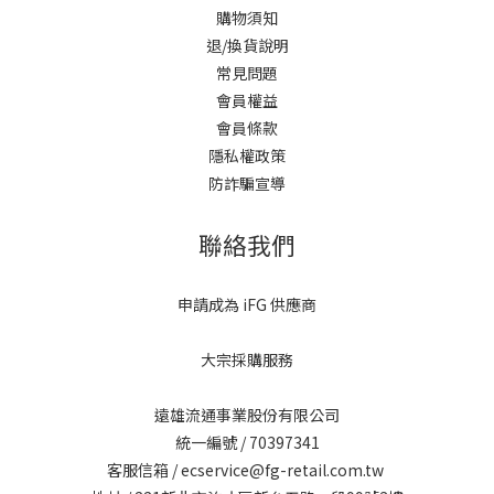
購物須知
退/換貨說明
常見問題
會員權益
會員條款
隱私權政策
防詐騙宣導
聯絡我們
申請成為 iFG 供應商
大宗採購服務
遠雄流通事業股份有限公司
統一編號 / 70397341
客服信箱 / ecservice@fg-retail.com.tw