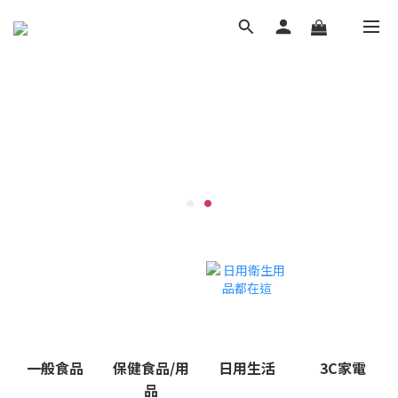
一般食品
保健食品/用
日用生活
3C家電
品