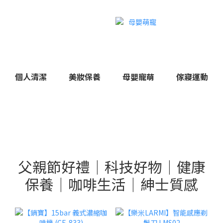
個人清潔
美妝保養
母嬰寵萌
傢寢運動
父親節好禮｜科技好物｜健康
保養｜咖啡生活｜紳士質感