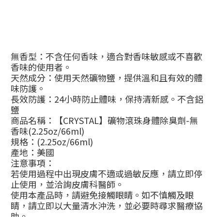
無香型：不含任何香味，適合對香味敏感或不喜歡
香味的使用者。
天然成分：使用天然礦物鹽，提供溫和且有效的體
味防護。
長效防護：24小時防止體味，保持清新感。不含鋁
鹽
商品名稱：【CRYSTAL】礦物滾珠身體除臭劑-無
香味(2.25oz/66ml)
規格：(2.25oz/66ml)
產地：美國
注意事項：
若使用過程中出現皮膚不適或過敏反應，請立即停
止使用，並洽詢皮膚科醫師。
使用本產品時，請避免接觸眼睛。如不慎觸及眼
睛，請立即以大量清水沖洗，並必要時尋求醫療協
助。