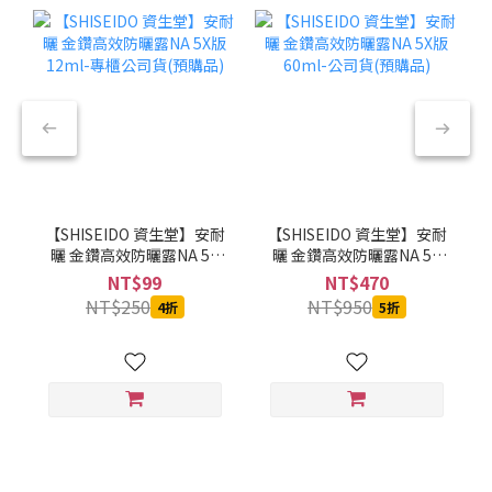
【SHISEIDO 資生堂】安耐
【SHISEIDO 資生堂】安耐
曬 金鑽高效防曬露NA 5X
曬 金鑽高效防曬露NA 5X
版 12ml-專櫃公司貨(預購
版 60ml-公司貨(預購品)
NT$99
NT$470
品)
NT$250
NT$950
4折
5折