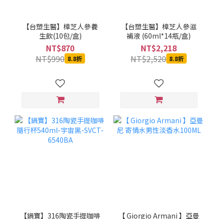
【台塑生醫】樟芝人參養
【台塑生醫】樟芝人參滋
生飲(10包/盒)
補液 (60ml*14瓶/盒)
NT$870
NT$2,218
NT$990
NT$2,520
8.8折
8.8折
【鍋寶】316陶瓷手提咖啡
【 Giorgio Armani 】亞曼