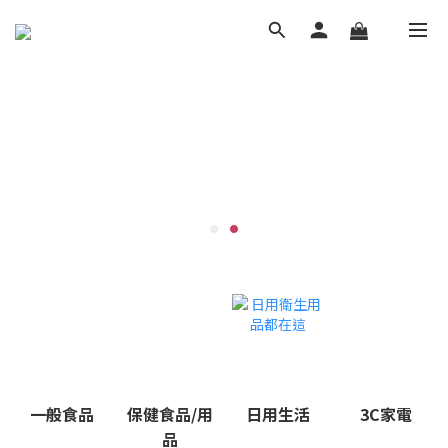
一般食品
保健食品/用
日用生活
3C家電
品