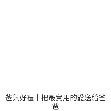
爸氣好禮｜把最實用的愛送給爸
爸