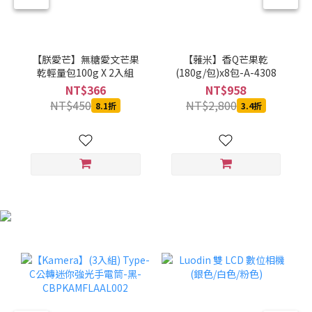
【朕愛芒】無糖愛文芒果
【蕥米】香Q芒果乾
乾輕量包100g X 2入組
(180g/包)x8包-A-4308
NT$366
NT$958
NT$450
NT$2,800
8.1折
3.4折