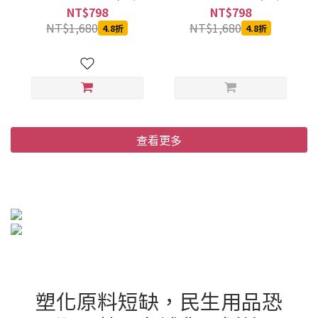
箱)
箱)
NT$798
NT$798
NT$1,680
NT$1,680
4.8折
4.8折
查看更多
塑化原料短缺，民生用品恐