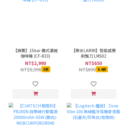
【鍋寶】15bar 義式濃縮
【樂米LARMI】智能感應
咖啡機 (CF-833)
剃鬚刀 LMS02
NT$2,990
NT$650
NT$5,990
NT$690
5折
9.4折