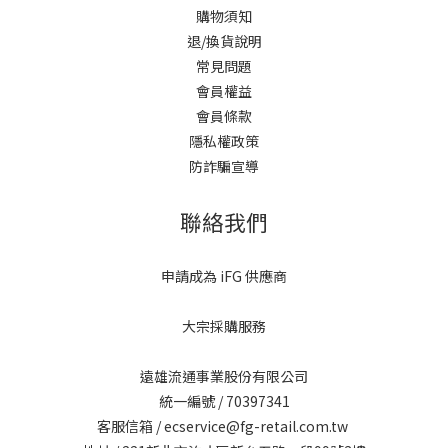
購物須知
退/換貨說明
常見問題
會員權益
會員條款
隱私權政策
防詐騙宣導
聯絡我們
申請成為 iFG 供應商
大宗採購服務
遠雄流通事業股份有限公司
統一編號 / 70397341
客服信箱 / ecservice@fg-retail.com.tw