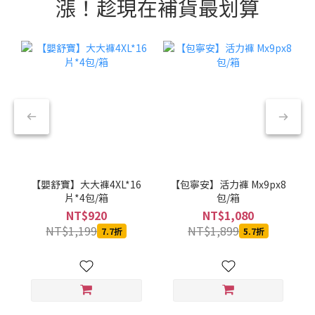
漲！趁現在補貨最划算
【嬰舒寶】大大褲4XL*16
【包寧安】活力褲 Mx9px8
片*4包/箱
包/箱
NT$920
NT$1,080
NT$1,199
NT$1,899
7.7折
5.7折