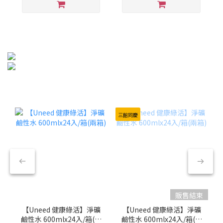
三館同慶
販售結束
【Uneed 健康綠活】淨礦
【Uneed 健康綠活】淨礦
鹼性水 600mlx24入/箱(兩
鹼性水 600mlx24入/箱(兩