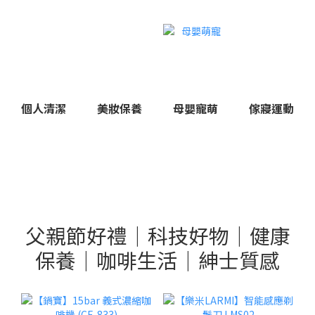
個人清潔
美妝保養
母嬰寵萌
傢寢運動
父親節好禮｜科技好物｜健康
保養｜咖啡生活｜紳士質感