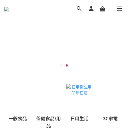
一般食品
保健食品/用
日用生活
3C家電
品