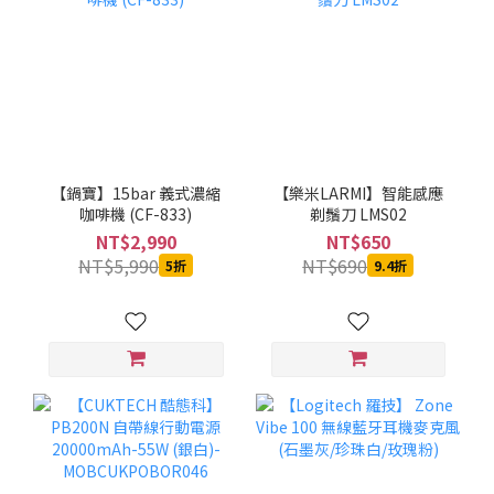
【鍋寶】15bar 義式濃縮
【樂米LARMI】智能感應
咖啡機 (CF-833)
剃鬚刀 LMS02
NT$2,990
NT$650
NT$5,990
NT$690
5折
9.4折