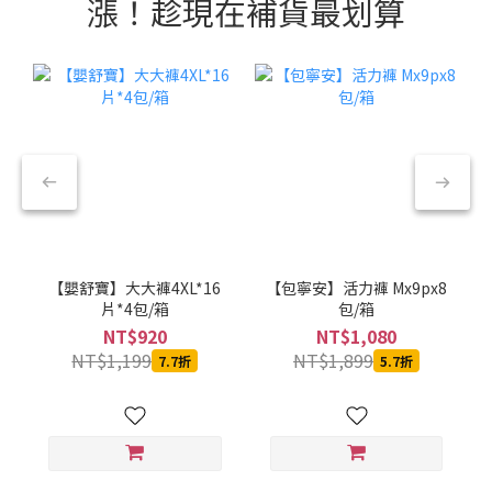
漲！趁現在補貨最划算
【嬰舒寶】大大褲4XL*16
【包寧安】活力褲 Mx9px8
片*4包/箱
包/箱
NT$920
NT$1,080
NT$1,199
NT$1,899
7.7折
5.7折