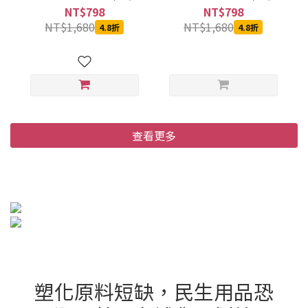
箱)
箱)
NT$798
NT$798
NT$1,680
NT$1,680
4.8折
4.8折
查看更多
塑化原料短缺，民生用品恐