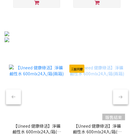
三館同慶
販售結束
【Uneed 健康綠活】淨礦
【Uneed 健康綠活】淨礦
鹼性水 600mlx24入/箱(兩
鹼性水 600mlx24入/箱(兩