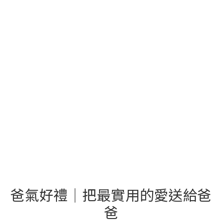
爸氣好禮｜把最實用的愛送給爸
爸