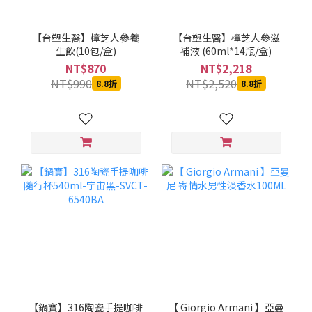
【台塑生醫】樟芝人參養
【台塑生醫】樟芝人參滋
生飲(10包/盒)
補液 (60ml*14瓶/盒)
NT$870
NT$2,218
NT$990
NT$2,520
8.8折
8.8折
【鍋寶】316陶瓷手提咖啡
【 Giorgio Armani 】亞曼