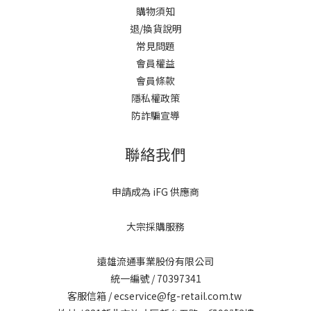
購物須知
退/換貨說明
常見問題
會員權益
會員條款
隱私權政策
防詐騙宣導
聯絡我們
申請成為 iFG 供應商
大宗採購服務
遠雄流通事業股份有限公司
統一編號 / 70397341
客服信箱 / ecservice@fg-retail.com.tw