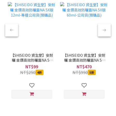
【SHISEIDO 資生堂】安耐
【SHISEIDO 資生堂】安耐
曬 金鑽高效防曬露NA 5X
曬 金鑽高效防曬露NA 5X
版 12ml-專櫃公司貨(預購
版 60ml-公司貨(預購品)
NT$99
NT$470
品)
NT$250
NT$950
4折
5折