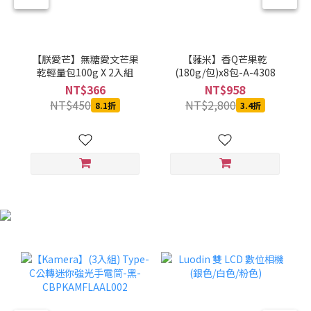
【朕愛芒】無糖愛文芒果
【蕥米】香Q芒果乾
乾輕量包100g X 2入組
(180g/包)x8包-A-4308
NT$366
NT$958
NT$450
NT$2,800
8.1折
3.4折