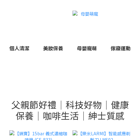
個人清潔
美妝保養
母嬰寵萌
傢寢運動
父親節好禮｜科技好物｜健康
保養｜咖啡生活｜紳士質感