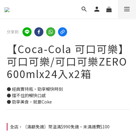
分享到
【Coca-Cola 可口可樂】
可口可樂/可口可樂ZERO
600mlx24入x2箱
● 經典寶特瓶，勁享暢快時刻
● 擋不住的暢快口感
● 勁享美食，就要Coke
全店，〔滿額免運〕常溫滿$990免運，未滿運費$100