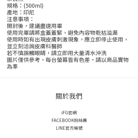
規格：(500ml)
產地：印尼
注意事項：
開封後，建議盡速用畢
使用完畢請將盒蓋蓋緊，避免內容物乾枯溢漏
使用時如有出現皮膚刺激現象，應立即停止使用，
並立刻洽詢皮膚科醫師
若不慎誤觸眼睛，請立即用大量清水沖洗
圖片僅供參考，每台螢幕皆有色差，請以商品實物
為準
關於我們
iFG官網
FACEBOOK粉絲團
LINE官方帳號