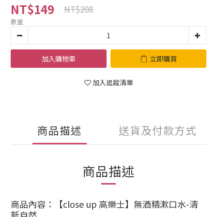
NT$149
NT$208
數量
加入購物車
立即購買
加入追蹤清單
商品描述
送貨及付款方式
商品描述
商品內容：【close up 高樂士】無酒精漱口水-清
新自然