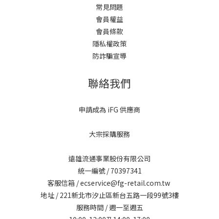
常見問題
會員權益
會員條款
隱私權政策
防詐騙宣導
聯絡我們
申請成為 iFG 供應商
大宗採購服務
遠雄流通事業股份有限公司
統一編號 / 70397341
客服信箱 / ecservice@fg-retail.com.tw
地址 / 221新北市汐止區新台五路一段99號3樓
服務時間 / 週一至週五