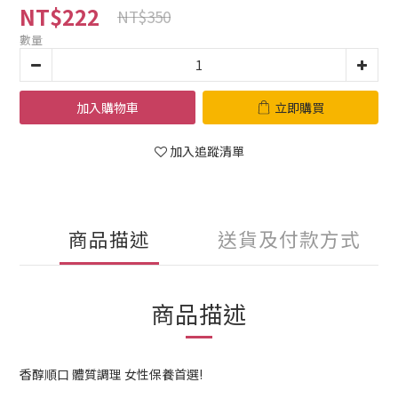
NT$222
NT$350
數量
加入購物車
立即購買
加入追蹤清單
商品描述
送貨及付款方式
商品描述
香醇順口 體質調理 女性保養首選!