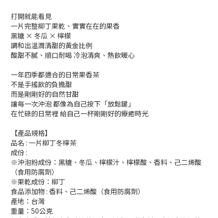
打開就能看見
一片完整柳丁果乾、實實在在的果香
黑糖 × 冬瓜 × 檸檬
調和出溫潤清甜的黃金比例
酸甜不膩、順口耐喝 冷泡清爽、熱飲暖心
一年四季都適合的日常果香茶
不是手搖飲的負擔甜
而是剛剛好的自然甘甜
讓每一次沖泡 都像為自己按下「放鬆鍵」
在忙碌的日常裡 給自己一杯剛剛好的療癒時光
【產品規格】
品名 : 一片柳丁冬檸茶
成份 :
※沖泡粉成份：黑糖、冬瓜、檸檬汁、檸檬酸、香料、己二烯酸
（食用防腐劑）
※果乾成份：柳丁
食品添加物 : 香料、己二烯酸（食用防腐劑）
產地：台灣
重量：50公克