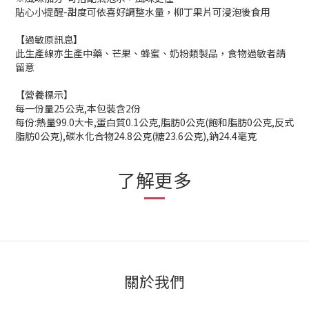
貼心小提醒-甜度可依喜好調整水量，柳丁果片可浸泡後食用
【過敏原訊息】
此生產線亦生產中藥、芒果、蜂蜜、奶粉類製品，食物過敏者請
留意
【營養標示】
每一份量25公克,本包裝含2份
每份:熱量99.0大卡,蛋白質0.1公克,脂肪0公克(飽和脂肪0公克,反式
脂肪0公克),碳水化合物24.8公克(糖23.6公克),鈉24.4毫克
了解更多
關於我們