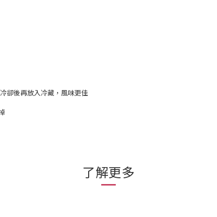
，待冷卻後再放入冷藏，風味更佳
掉
了解更多