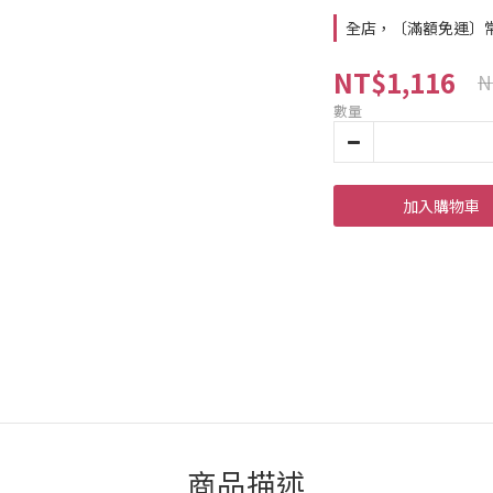
全店，〔滿額免運〕常溫
NT$1,116
N
數量
加入購物車
商品描述