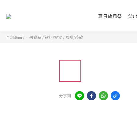
夏日放風祭
父
全部商品
/
一般食品
/
飲料/零食
/
咖啡/茶飲
分享到