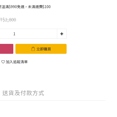
滿$990免運，未滿運費$100
T$2,800
立即購買
加入追蹤清單
送貨及付款方式