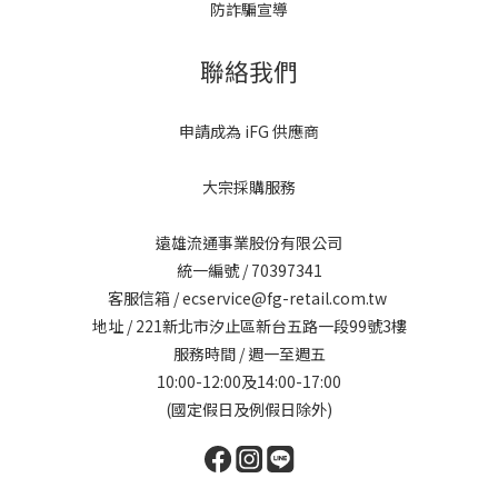
防詐騙宣導
聯絡我們
申請成為 iFG 供應商
大宗採購服務
遠雄流通事業股份有限公司
統一編號 / 70397341
客服信箱 / ecservice@fg-retail.com.tw
地址 / 221新北市汐止區新台五路一段99號3樓
服務時間 / 週一至週五
10:00-12:00及14:00-17:00
(國定假日及例假日除外)