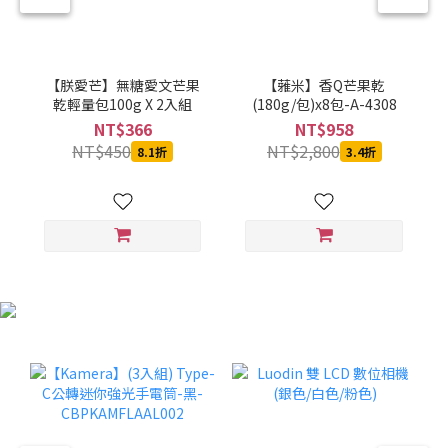
【朕愛芒】無糖愛文芒果
【蕥米】香Q芒果乾
乾輕量包100g X 2入組
(180g/包)x8包-A-4308
NT$366
NT$958
NT$450
NT$2,800
8.1折
3.4折