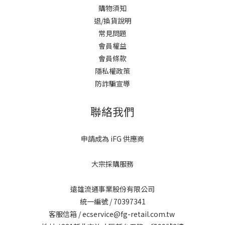
購物須知
退/換貨說明
常見問題
會員權益
會員條款
隱私權政策
防詐騙宣導
聯絡我們
申請成為 iFG 供應商
大宗採購服務
遠雄流通事業股份有限公司
統一編號 / 70397341
客服信箱 / ecservice@fg-retail.com.tw