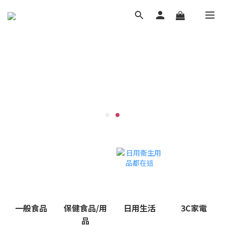
一般食品
保健食品/用
日用生活
3C家電
品