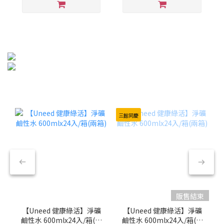
三館同慶
販售結束
【Uneed 健康綠活】淨礦
【Uneed 健康綠活】淨礦
鹼性水 600mlx24入/箱(兩
鹼性水 600mlx24入/箱(兩