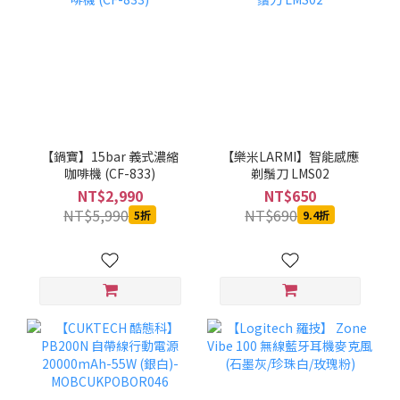
【鍋寶】15bar 義式濃縮
【樂米LARMI】智能感應
咖啡機 (CF-833)
剃鬚刀 LMS02
NT$2,990
NT$650
NT$5,990
NT$690
5折
9.4折