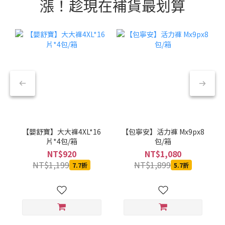
漲！趁現在補貨最划算
【嬰舒寶】大大褲4XL*16
【包寧安】活力褲 Mx9px8
片*4包/箱
包/箱
NT$920
NT$1,080
NT$1,199
NT$1,899
7.7折
5.7折