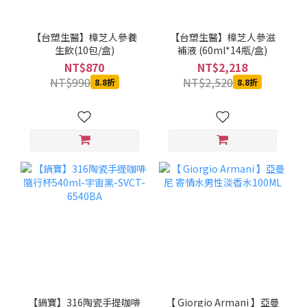
【台塑生醫】樟芝人參養
【台塑生醫】樟芝人參滋
生飲(10包/盒)
補液 (60ml*14瓶/盒)
NT$870
NT$2,218
NT$990
NT$2,520
8.8折
8.8折
【鍋寶】316陶瓷手提咖啡
【 Giorgio Armani 】亞曼