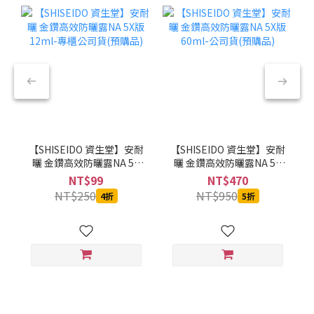
【SHISEIDO 資生堂】安耐
【SHISEIDO 資生堂】安耐
曬 金鑽高效防曬露NA 5X
曬 金鑽高效防曬露NA 5X
版 12ml-專櫃公司貨(預購
版 60ml-公司貨(預購品)
NT$99
NT$470
品)
NT$250
NT$950
4折
5折