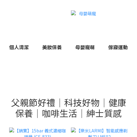
個人清潔
美妝保養
母嬰寵萌
傢寢運動
父親節好禮｜科技好物｜健康
保養｜咖啡生活｜紳士質感