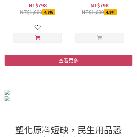
箱)
箱)
NT$798
NT$798
NT$1,680
NT$1,680
4.8折
4.8折
查看更多
塑化原料短缺，民生用品恐