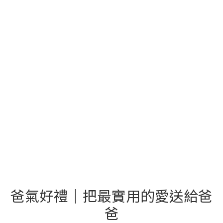
爸氣好禮｜把最實用的愛送給爸
爸