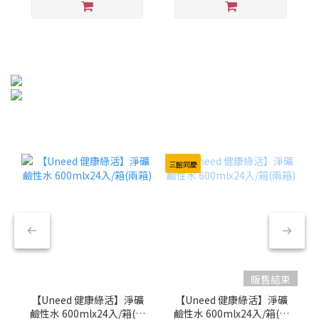
三館同慶
販售結束
【Uneed 健康綠活】淨礦
【Uneed 健康綠活】淨礦
鹼性水 600mlx24入/箱(兩
鹼性水 600mlx24入/箱(兩