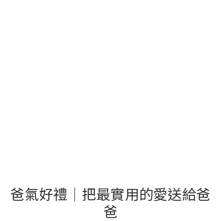
爸氣好禮｜把最實用的愛送給爸
爸