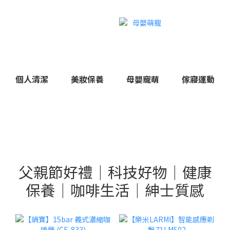
個人清潔
美妝保養
母嬰寵萌
傢寢運動
父親節好禮｜科技好物｜健康
保養｜咖啡生活｜紳士質感