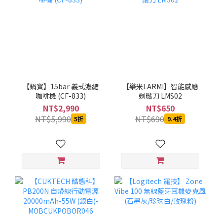
【鍋寶】15bar 義式濃縮
【樂米LARMI】智能感應
咖啡機 (CF-833)
剃鬚刀 LMS02
NT$2,990
NT$650
NT$5,990
NT$690
5折
9.4折