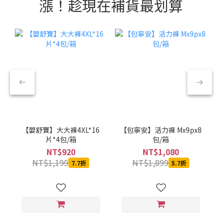
漲！趁現在補貨最划算
【嬰舒寶】大大褲4XL*16
【包寧安】活力褲 Mx9px8
片*4包/箱
包/箱
NT$920
NT$1,080
NT$1,199
NT$1,899
7.7折
5.7折