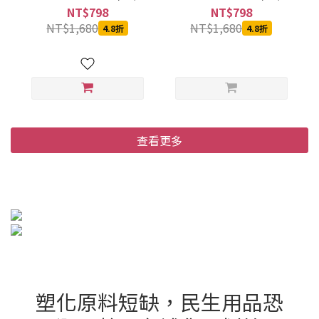
箱)
箱)
NT$798
NT$798
NT$1,680
NT$1,680
4.8折
4.8折
查看更多
塑化原料短缺，民生用品恐