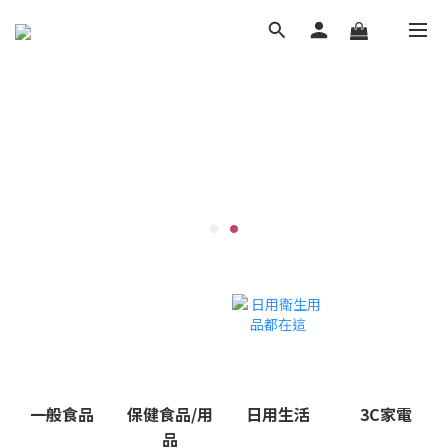
一般食品
保健食品/用
日用生活
3C家電
品