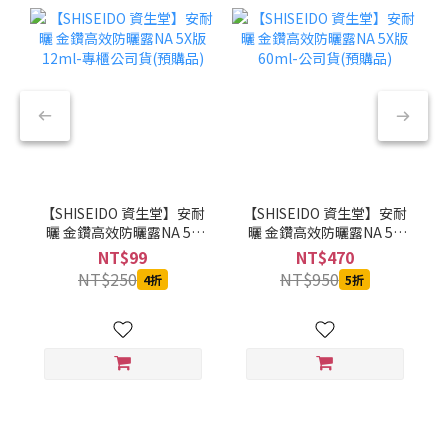
【SHISEIDO 資生堂】安耐
【SHISEIDO 資生堂】安耐
曬 金鑽高效防曬露NA 5X
曬 金鑽高效防曬露NA 5X
版 12ml-專櫃公司貨(預購
版 60ml-公司貨(預購品)
NT$99
NT$470
品)
NT$250
NT$950
4折
5折