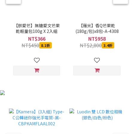
【朕愛芒】無糖愛文芒果
【蕥米】香Q芒果乾
乾輕量包100g X 2入組
(180g/包)x8包-A-4308
NT$366
NT$958
NT$450
NT$2,800
8.1折
3.4折