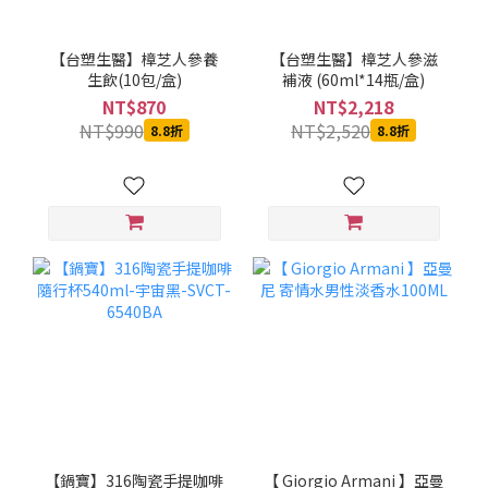
【台塑生醫】樟芝人參養
【台塑生醫】樟芝人參滋
生飲(10包/盒)
補液 (60ml*14瓶/盒)
NT$870
NT$2,218
NT$990
NT$2,520
8.8折
8.8折
【鍋寶】316陶瓷手提咖啡
【 Giorgio Armani 】亞曼