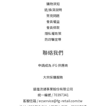
購物須知
退/換貨說明
常見問題
會員權益
會員條款
隱私權政策
防詐騙宣導
聯絡我們
申請成為 iFG 供應商
大宗採購服務
遠雄流通事業股份有限公司
統一編號 / 70397341
客服信箱 / ecservice@fg-retail.com.tw