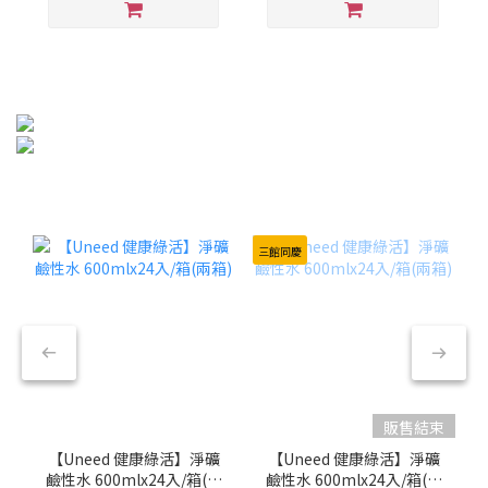
三館同慶
販售結束
【Uneed 健康綠活】淨礦
【Uneed 健康綠活】淨礦
鹼性水 600mlx24入/箱(兩
鹼性水 600mlx24入/箱(兩