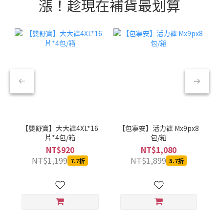
漲！趁現在補貨最划算
【嬰舒寶】大大褲4XL*16
【包寧安】活力褲 Mx9px8
片*4包/箱
包/箱
NT$920
NT$1,080
NT$1,199
NT$1,899
7.7折
5.7折