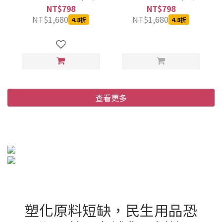
箱)
箱)
NT$798
NT$798
NT$1,680
NT$1,680
4.8折
4.8折
查看更多
塑化原料短缺，民生用品恐