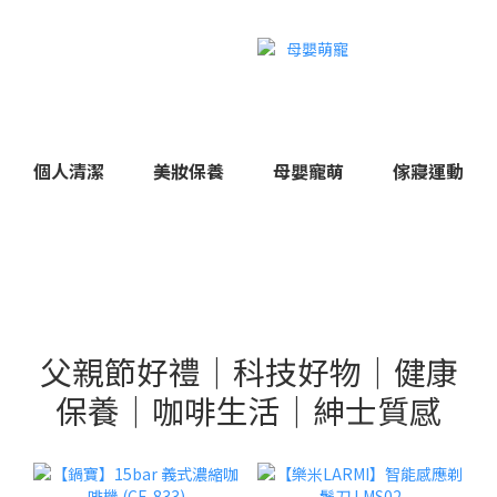
個人清潔
美妝保養
母嬰寵萌
傢寢運動
父親節好禮｜科技好物｜健康
保養｜咖啡生活｜紳士質感