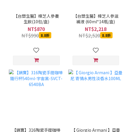
【台塑生醫】樟芝人參養
【台塑生醫】樟芝人參滋
生飲(10包/盒)
補液 (60ml*14瓶/盒)
NT$870
NT$2,218
NT$990
NT$2,520
8.8折
8.8折
【鍋寶】316陶瓷手提咖啡
【 Giorgio Armani 】亞曼