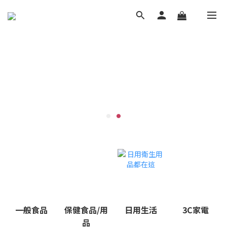
一般食品
保健食品/用
日用生活
3C家電
品