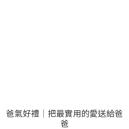
爸氣好禮｜把最實用的愛送給爸
爸