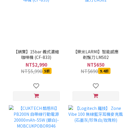
【鍋寶】15bar 義式濃縮
【樂米LARMI】智能感應
咖啡機 (CF-833)
剃鬚刀 LMS02
NT$2,990
NT$650
NT$5,990
NT$690
5折
9.4折