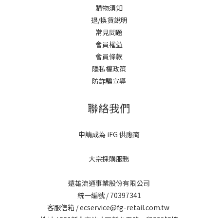
購物須知
退/換貨說明
常見問題
會員權益
會員條款
隱私權政策
防詐騙宣導
聯絡我們
申請成為 iFG 供應商
大宗採購服務
遠雄流通事業股份有限公司
統一編號 / 70397341
客服信箱 / ecservice@fg-retail.com.tw