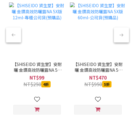
【SHISEIDO 資生堂】安耐
【SHISEIDO 資生堂】安耐
曬 金鑽高效防曬露NA 5X
曬 金鑽高效防曬露NA 5X
版 12ml-專櫃公司貨(預購
版 60ml-公司貨(預購品)
NT$99
NT$470
品)
NT$250
NT$950
4折
5折