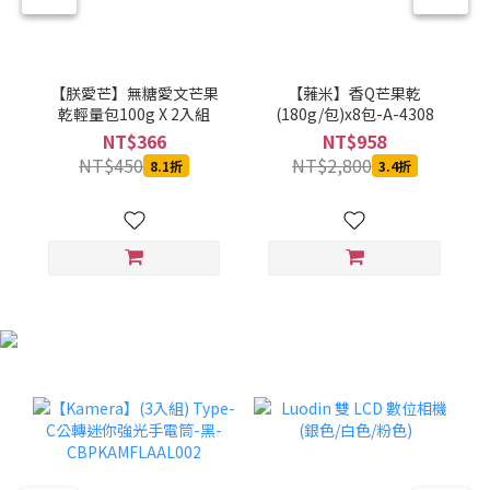
【朕愛芒】無糖愛文芒果
【蕥米】香Q芒果乾
乾輕量包100g X 2入組
(180g/包)x8包-A-4308
NT$366
NT$958
NT$450
NT$2,800
8.1折
3.4折