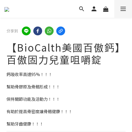
分享到
【BioCalth美國百傲鈣】
百傲固力兒童咀嚼錠
鈣吸收率高達95%！！！
幫助骨膠原及骨骼形成！！！
保持關節功能及活動力！！！
有助於提高骨密度讓骨骼健康！！！
幫助牙齒健康！！！