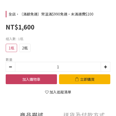
全店，〔滿額免運〕常溫滿$990免運，未滿運費$100
NT$1,600
組入數
: 1瓶
1瓶
2瓶
數量
加入購物車
立即購買
加入追蹤清單
商品描述
送貨及付款方式