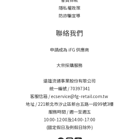
會員條款
隱私權政策
防詐騙宣導
聯絡我們
申請成為 iFG 供應商
大宗採購服務
遠雄流通事業股份有限公司
統一編號 / 70397341
客服信箱 / ecservice@fg-retail.com.tw
地址 / 221新北市汐止區新台五路一段99號3樓
服務時間 / 週一至週五
10:00-12:00及14:00-17:00
(國定假日及例假日除外)