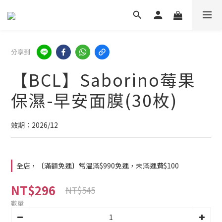
分享到
【BCL】Saborino莓果
保濕-早安面膜(30枚)
效期：2026/12
全店，〔滿額免運〕常溫滿$990免運，未滿運費$100
NT$296
NT$545
數量