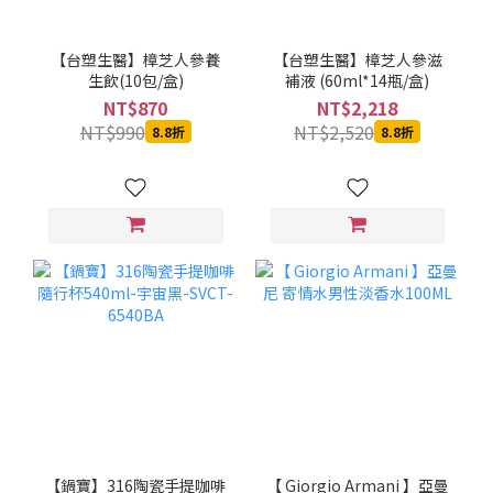
【台塑生醫】樟芝人參養
【台塑生醫】樟芝人參滋
生飲(10包/盒)
補液 (60ml*14瓶/盒)
NT$870
NT$2,218
NT$990
NT$2,520
8.8折
8.8折
【鍋寶】316陶瓷手提咖啡
【 Giorgio Armani 】亞曼