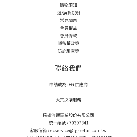
購物須知
退/換貨說明
常見問題
會員權益
會員條款
隱私權政策
防詐騙宣導
聯絡我們
申請成為 iFG 供應商
大宗採購服務
遠雄流通事業股份有限公司
統一編號 / 70397341
客服信箱 / ecservice@fg-retail.com.tw