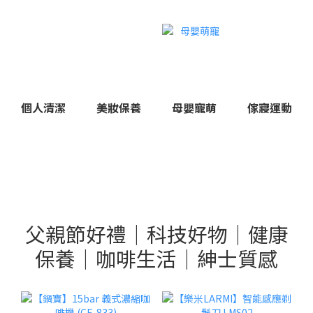
個人清潔
美妝保養
母嬰寵萌
傢寢運動
父親節好禮｜科技好物｜健康
保養｜咖啡生活｜紳士質感