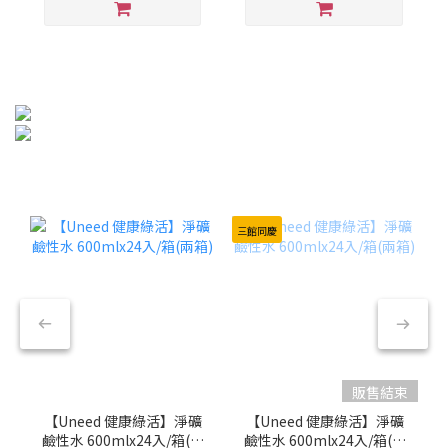
三館同慶
販售結束
【Uneed 健康綠活】淨礦
【Uneed 健康綠活】淨礦
鹼性水 600mlx24入/箱(兩
鹼性水 600mlx24入/箱(兩