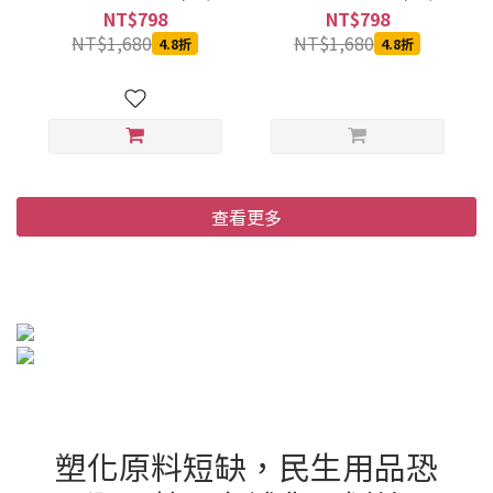
箱)
箱)
NT$798
NT$798
NT$1,680
NT$1,680
4.8折
4.8折
查看更多
塑化原料短缺，民生用品恐