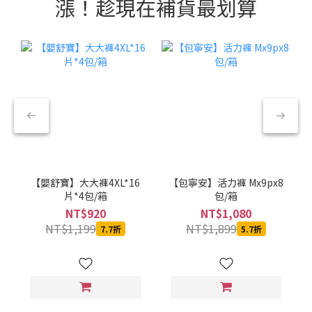
漲！趁現在補貨最划算
【嬰舒寶】大大褲4XL*16
【包寧安】活力褲 Mx9px8
片*4包/箱
包/箱
NT$920
NT$1,080
NT$1,199
NT$1,899
7.7折
5.7折