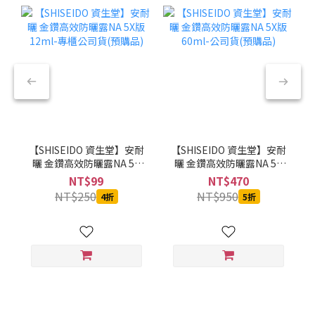
【SHISEIDO 資生堂】安耐
【SHISEIDO 資生堂】安耐
曬 金鑽高效防曬露NA 5X
曬 金鑽高效防曬露NA 5X
版 12ml-專櫃公司貨(預購
版 60ml-公司貨(預購品)
NT$99
NT$470
品)
NT$250
NT$950
4折
5折