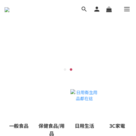
一般食品
保健食品/用
日用生活
3C家電
品