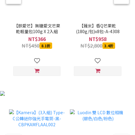
【朕愛芒】無糖愛文芒果
【蕥米】香Q芒果乾
乾輕量包100g X 2入組
(180g/包)x8包-A-4308
NT$366
NT$958
NT$450
NT$2,800
8.1折
3.4折