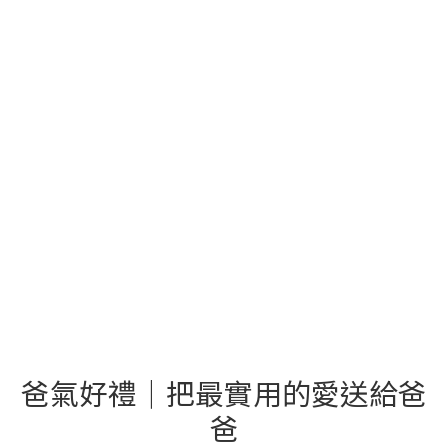
爸氣好禮｜把最實用的愛送給爸
爸