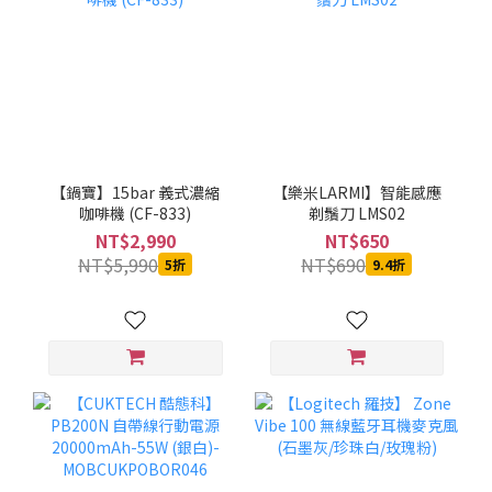
【鍋寶】15bar 義式濃縮
【樂米LARMI】智能感應
咖啡機 (CF-833)
剃鬚刀 LMS02
NT$2,990
NT$650
NT$5,990
NT$690
5折
9.4折