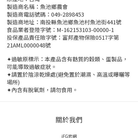
製造商名稱：魚池鄉農會
製造商電話號碼：049-2898453
製造商地址：南投縣魚池鄉魚池村魚池街441號
食品業者登陸字號：M-162153103-00000-1
投保產品責任險字號：富邦產物保險0517字第
21AML0000048號
✦過敏原標示：本產品含有麩質的穀類、蛋製品，
可能導致過敏症狀。
✦請置於陰涼乾燥處(避免置於潮濕、高溫或曝曬等
場所)
✦內含有脫氧劑，請勿食用。
關於我們
iFG官網