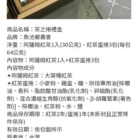
商品名稱：茶之捲禮盒
品牌：魚池鄉農會
淨重：阿薩姆紅茶1入(30公克)、紅茶蛋捲3包(每包
64公克)
內容物：阿薩姆紅茶1入+紅茶蛋捲3包
內容物成分
✦阿薩姆紅茶：大葉種紅茶
✦紅茶蛋捲：小麥粉、雞蛋、糖、烘焙專用油[棕櫚
油、香料、脂肪酸甘油酯(乳化劑)、卵磁酯(乳化
劑)、混合濃縮生育醇(抗氧化劑)、β-胡蘿蔔素(著色
劑)]、棕櫚油、紅茶粉、水、鹽
商品保存期限：紅茶2年/蛋捲1年(未拆封且正常條
件保存)
有效日期：依包裝所示
原產地：台灣