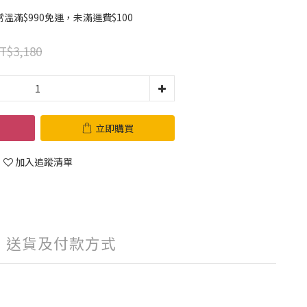
滿$990免運，未滿運費$100
T$3,180
立即購買
加入追蹤清單
送貨及付款方式