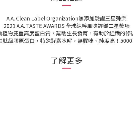
A.A. Clean Label Organization無添加驗證三星殊榮
2021 A.A. TASTE AWARDS 全球純粹風味評鑑二星獎項
動植物雙重高度蛋白質，幫助生長發育，有助於組織的修
魚胜肽級膠原蛋白，特殊酵素水解，無腥味、純度高！5000
了解更多