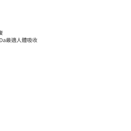
復
Da最適人體吸收