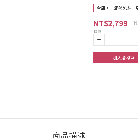
全店，〔滿額免運〕常溫
NT$2,799
N
數量
加入購物車
商品描述