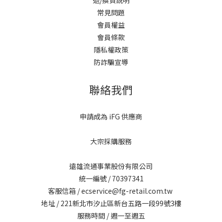
退/換貨說明
常見問題
會員權益
會員條款
隱私權政策
防詐騙宣導
聯絡我們
申請成為 iFG 供應商
大宗採購服務
遠雄流通事業股份有限公司
統一編號 / 70397341
客服信箱 / ecservice@fg-retail.com.tw
地址 / 221新北市汐止區新台五路一段99號3樓
服務時間 / 週一至週五