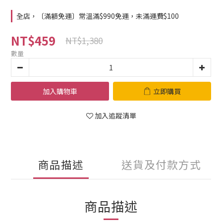
全店，〔滿額免運〕常溫滿$990免運，未滿運費$100
NT$459
NT$1,380
數量
加入購物車
立即購買
加入追蹤清單
商品描述
送貨及付款方式
商品描述