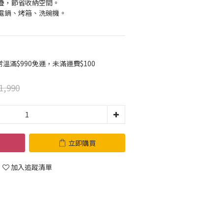
疊，節省收納空間。
電鍋、烤箱、洗碗機。
滿$990免運，未滿運費$100
1,990
立即購買
加入追蹤清單