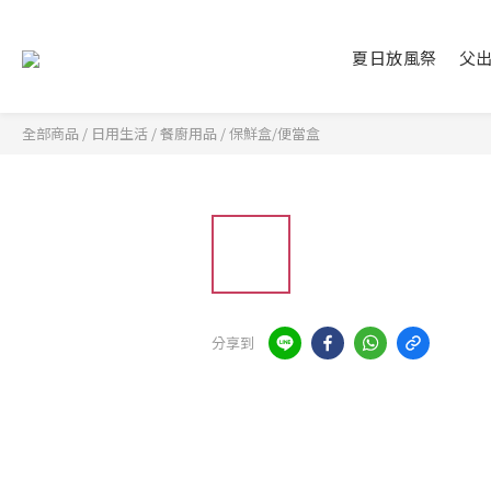
夏日放風祭
父
全部商品
/
日用生活
/
餐廚用品
/
保鮮盒/便當盒
分享到