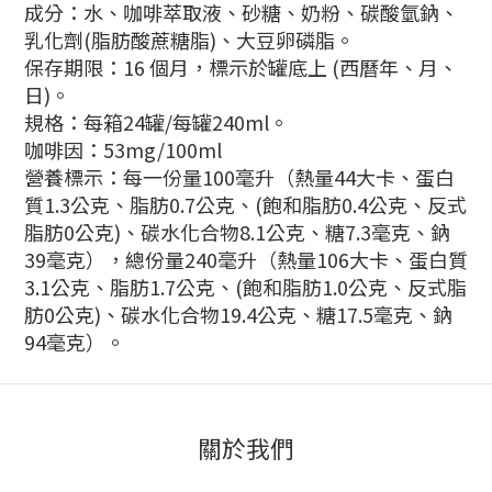
成分：水、咖啡萃取液、砂糖、奶粉、碳酸氫鈉、
乳化劑(脂肪酸蔗糖脂)、大豆卵磷脂。
保存期限：16 個月，標示於罐底上 (西曆年、月、
日)。
規格：每箱24罐/每罐240ml。
咖啡因：53mg/100ml
營養標示：每一份量100毫升（熱量44大卡、蛋白
質1.3公克、脂肪0.7公克、(飽和脂肪0.4公克、反式
脂肪0公克)、碳水化合物8.1公克、糖7.3毫克、鈉
39毫克），總份量240毫升（熱量106大卡、蛋白質
3.1公克、脂肪1.7公克、(飽和脂肪1.0公克、反式脂
肪0公克)、碳水化合物19.4公克、糖17.5毫克、鈉
94毫克）。
關於我們