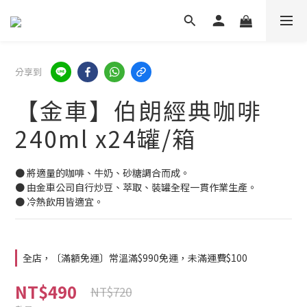
分享到
【金車】伯朗經典咖啡
240ml x24罐/箱
● 將適量的咖啡、牛奶、砂糖調合而成。
● 由金車公司自行炒豆、萃取、裝罐全程一貫作業生產。
● 冷熱飲用皆適宜。
全店，〔滿額免運〕常溫滿$990免運，未滿運費$100
NT$490
NT$720