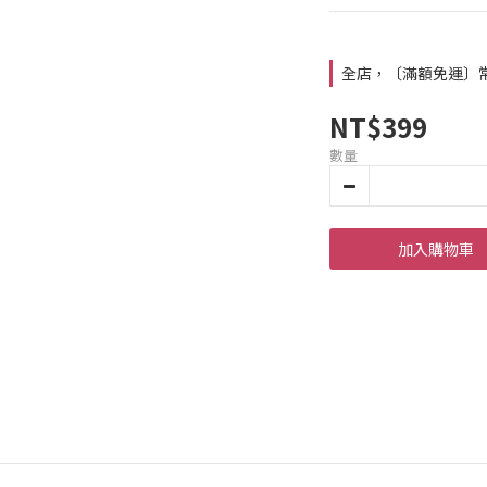
全店，〔滿額免運〕常溫
NT$399
數量
加入購物車