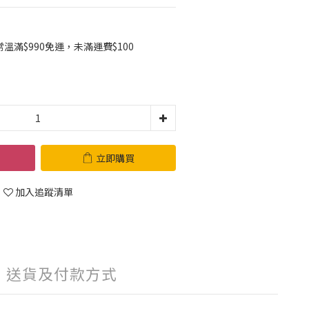
滿$990免運，未滿運費$100
立即購買
加入追蹤清單
送貨及付款方式