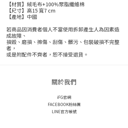
【材質】絨毛布+100%聚脂纖維棉
【尺寸】高15 寬7 cm
【產地】中國
若商品因消費者個人不當使用拆卸產生人為因素造
成故障、
損毀、磨損、擦傷、刮傷、髒污、包裝破損不完整
者，
或是附配件不齊者，恕不接受退貨。
關於我們
iFG官網
FACEBOOK粉絲團
LINE官方帳號