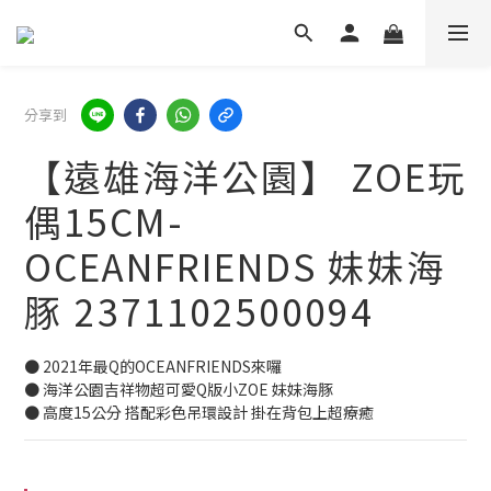
分享到
【遠雄海洋公園】 ZOE玩
偶15CM-
OCEANFRIENDS 妹妹海
豚 2371102500094
● 2021年最Q的OCEANFRIENDS來囉
● 海洋公園吉祥物超可愛Q版小ZOE 妹妹海豚
● 高度15公分 搭配彩色吊環設計 掛在背包上超療癒