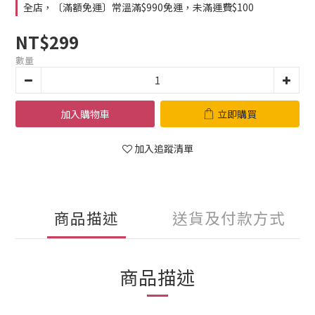
全店，〔滿額免運〕常溫滿$990免運，未滿運費$100
NT$299
數量
加入購物車
立即購買
加入追蹤清單
商品描述
送貨及付款方式
商品描述