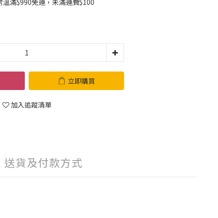
滿$990免運，未滿運費$100
立即購買
加入追蹤清單
送貨及付款方式