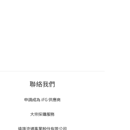
聯絡我們
申請成為 iFG 供應商
大宗採購服務
遠雄流通事業股份有限公司