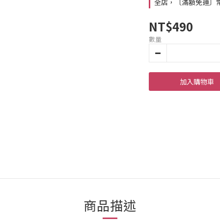
全店，〔滿額免運〕常溫
NT$490
數量
加入購物車
商品描述