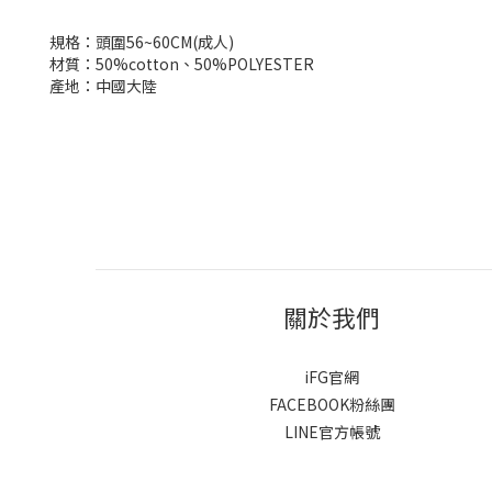
規格：頭圍56~60CM(成人)
材質：50%cotton、50%POLYESTER
產地：中國大陸
關於我們
iFG官網
FACEBOOK粉絲團
LINE官方帳號