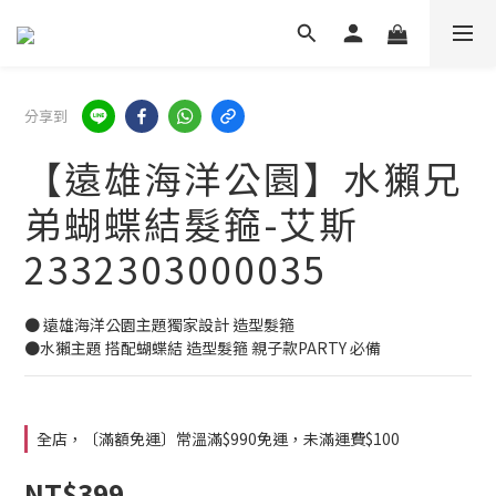
分享到
【遠雄海洋公園】水獺兄
弟蝴蝶結髮箍-艾斯
2332303000035
● 遠雄海洋公園主題獨家設計 造型髮箍
●水獺主題 搭配蝴蝶結 造型髮箍 親子款PARTY 必備
全店，〔滿額免運〕常溫滿$990免運，未滿運費$100
NT$399