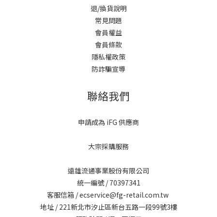
退/換貨說明
常見問題
會員權益
會員條款
隱私權政策
防詐騙宣導
聯絡我們
申請成為 iFG 供應商
大宗採購服務
遠雄流通事業股份有限公司
統一編號 / 70397341
客服信箱 / ecservice@fg-retail.com.tw
地址 / 221新北市汐止區新台五路一段99號3樓