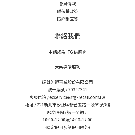
會員條款
隱私權政策
防詐騙宣導
聯絡我們
申請成為 iFG 供應商
大宗採購服務
遠雄流通事業股份有限公司
統一編號 / 70397341
客服信箱 / ecservice@fg-retail.com.tw
地址 / 221新北市汐止區新台五路一段99號3樓
服務時間 / 週一至週五
10:00-12:00及14:00-17:00
(國定假日及例假日除外)