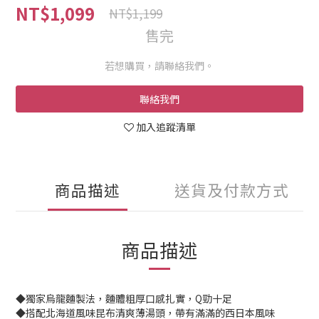
NT$1,099
NT$1,199
售完
若想購買，請聯絡我們。
聯絡我們
加入追蹤清單
商品描述
送貨及付款方式
商品描述
◆獨家烏龍麵製法，麵體粗厚口感扎實，Q勁十足
◆搭配北海道風味昆布清爽薄湯頭，帶有滿滿的西日本風味