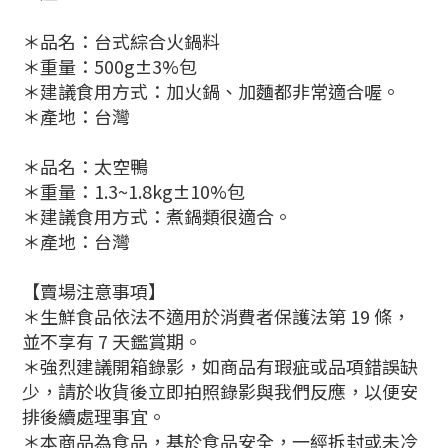
＊品名：台式綜合火鍋料
＊重量：500g±3%包
＊建議食用方式：加火鍋、加麵都非常適合喔。
＊產地：台灣
＊品名：太空鴨
＊重量：1.3~1.8kg±10%包
＊建議食用方式：煮鍋類很適合。
＊產地：台灣
【賣場注意事項】
＊生鮮食品依法不適用於消費者保護法第 19 條，
並不享有 7 天鑑賞期。
＊強烈建議開箱錄影，如商品有瑕疵或品項錯誤缺
少，請於收貨後立即拍照錄影與我們反應，以便安
排後續處理事宜。
＊本商品為食品，基於食品安全，一經拆封或未冷