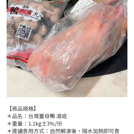
【商品規格】
＊品名：台灣薑母鴨 湯底
＊重量：1.1kg±3%/份
＊建議食用方式：自然解凍後，隔水加熱即可食