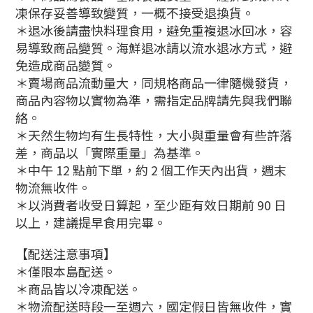
凍保存妥善導致變質，一概不接受退換貨。
＊退冰後請盡快料理食用，避免重複退冰回冰，容
易導致商品變質。海鮮退冰請以流水退冰方式，避
免造成商品變質。
＊賣場商品流動量大，同規格商品一律隨機發貨，
商品內容物以實物為準，需指定品牌請先與我們聯
絡。
＊天然生物均有生長特性，大小與重量會有些許落
差，商品以「實際重量」為基準。
＊中午 12 點前下單，約 2 個工作天內出貨，週末
物流無收件。
＊以消費者收受日算起，至少距有效日期前 90 日
以上，建議提早食用完畢。
【配送注意事項】
＊僅限本島配送。
＊商品皆以冷凍配送。
＊物流配送時段一至週六，國定假日皆無收件，實