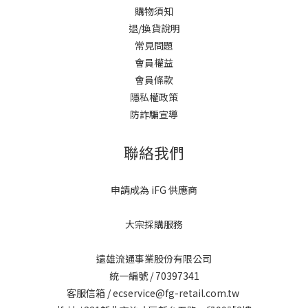
購物須知
退/換貨說明
常見問題
會員權益
會員條款
隱私權政策
防詐騙宣導
聯絡我們
申請成為 iFG 供應商
大宗採購服務
遠雄流通事業股份有限公司
統一編號 / 70397341
客服信箱 / ecservice@fg-retail.com.tw