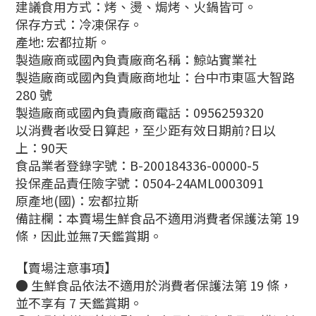
建議食用方式：烤、燙、焗烤、火鍋皆可。
保存方式：冷凍保存
。
產地: 宏都拉斯
。
製造廠商或國內負責廠商名稱：鯨站實業社
製造廠商或國內負責廠商地址：台中市東區大智路
280 號
製造廠商或國內負責廠商電話：0956259320
以消費者收受日算起，至少距有效日期前?日以
上：90天
食品業者登錄字號：B-200184336-00000-5
投保產品責任險字號：0504-24AML0003091
原產地(國)：宏都拉斯
備註欄：本賣場生鮮食品不適用消費者保護法第 19
條，因此並無7天鑑賞期。
【賣場注意事項】
● 生鮮食品依法不適用於消費者保護法第 19 條，
並不享有 7 天鑑賞期。