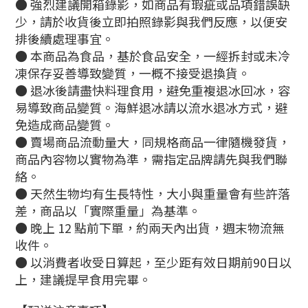
● 強烈建議開箱錄影，如商品有瑕疵或品項錯誤缺
少，請於收貨後立即拍照錄影與我們反應，以便安
排後續處理事宜。
● 本商品為食品，基於食品安全，一經拆封或未冷
凍保存妥善導致變質，一概不接受退換貨。
●
退冰後請盡快料理食用，避免重複退冰回冰，容
易導致商品變質。海鮮退冰請以流水退冰方式，避
免造成商品變質。
●
賣場商品流動量大，同規格商品一律隨機發貨，
商品內容物以實物為準，需指定品牌請先與我們聯
絡。
●
天然生物均有生長特性，大小與重量會有些許落
差，商品以「實際重量」為基準。
●
晚上 12 點前下單，約兩天內出貨，週末物流無
收件。
●
以消費者收受日算起，至少距有效日期前90日以
上，建議提早食用完畢。