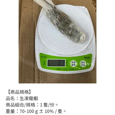
【商品規格】
品名：生凍龍蝦
商品組合/規格：1 隻/份
。
重量：70-100 g ± 10% / 隻
。