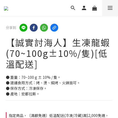
分享到
【誠實討海人】生凍龍蝦
(70~100g±10%/隻)[低
溫配送]
● 重量：70~100 g ± 10% / 隻。
● 建議食用方式：烤、燙、焗烤、火鍋皆可。
● 保存方式：冷凍保存。
● 產地：宏都拉斯。
指定商品，〔滿額免運〕低溫配送(冷凍/冷藏)滿$2,000免運，