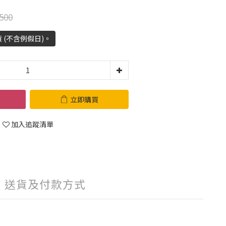
500
 (不含例假日)。
立即購買
加入追蹤清單
送貨及付款方式