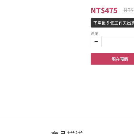
NT$475
NT$
下單後 5 個工作天出貨
數量
現在預購