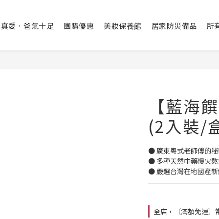
出真愛．爸氣十足
團購優惠
美妝保養館
居家防災備品
所
【藍海饌
(2入裝/
● 廣東粵式老師傅的
● 多種天然中藥慢火熬煮
● 嚴選台灣在地國產
全店，〔滿額免運〕常溫