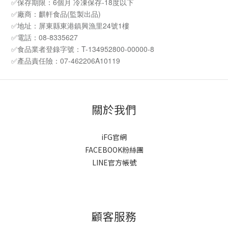
✅保存期限：6個月 冷凍保存-18度以下
✅廠商：麒軒食品(監製出品)
✅地址：屏東縣東港鎮興漁里24號1樓
✅電話：08-8335627
✅食品業者登錄字號：T-134952800-00000-8
✅產品責任險：07-462206A10119
關於我們
iFG官網
FACEBOOK粉絲團
LINE官方帳號
顧客服務