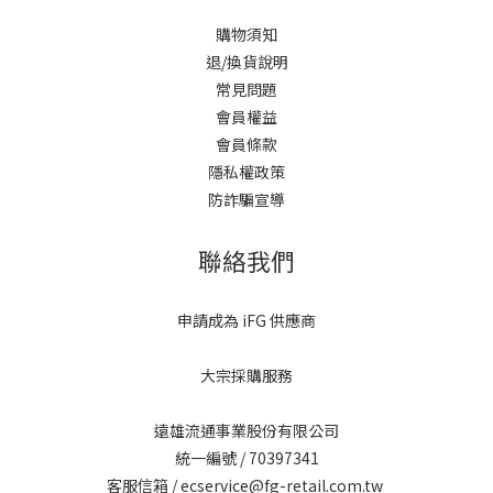
購物須知
退/換貨說明
常見問題
會員權益
會員條款
隱私權政策
防詐騙宣導
聯絡我們
申請成為 iFG 供應商
大宗採購服務
遠雄流通事業股份有限公司
統一編號 / 70397341
客服信箱 / ecservice@fg-retail.com.tw