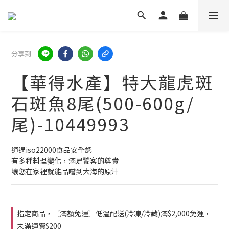
分享到
【華得水產】特大龍虎斑
石斑魚8尾(500-600g/
尾)-10449993
通過iso22000食品安全認
有多種料理變化，滿足饕客的尊貴
讓您在家裡就能品嚐到大海的原汁
指定商品，〔滿額免運〕低溫配送(冷凍/冷藏)滿$2,000免運，
未滿運費$200