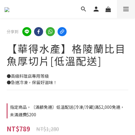
分享到
【華得水產】格陵蘭比目
魚厚切片[低溫配送]
●高級料理店專用等級
●急速冷凍，保留好滋味！
指定商品，〔滿額免運〕低溫配送(冷凍/冷藏)滿$2,000免運，
未滿運費$200
NT$789
NT$1,280