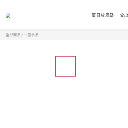
夏日放風祭
父
全部商品
/
一般食品