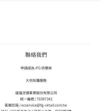
聯絡我們
申請成為 iFG 供應商
大宗採購服務
遠雄流通事業股份有限公司
統一編號 / 70397341
客服信箱 / ecservice@fg-retail.com.tw