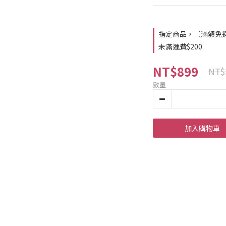
指定商品，〔滿額免運〕
未滿運費$200
NT$899
NT$
數量
加入購物車