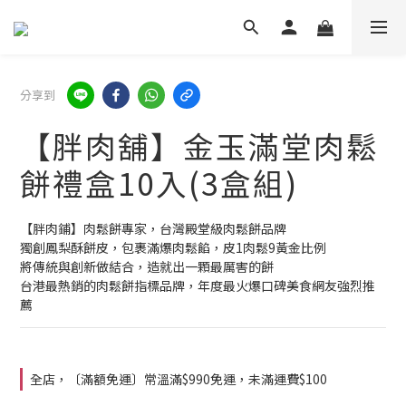
分享到
【胖肉舖】金玉滿堂肉鬆
餅禮盒10入(3盒組)
【胖肉鋪】肉鬆餅專家，台灣殿堂級肉鬆餅品牌
獨創鳳梨酥餅皮，包裹滿爆肉鬆餡，皮1肉鬆9黃金比例
將傳統與創新做結合，造就出一顆最厲害的餅
台港最熱銷的肉鬆餅指標品牌，年度最火爆口碑美食網友強烈推
薦
全店，〔滿額免運〕常溫滿$990免運，未滿運費$100