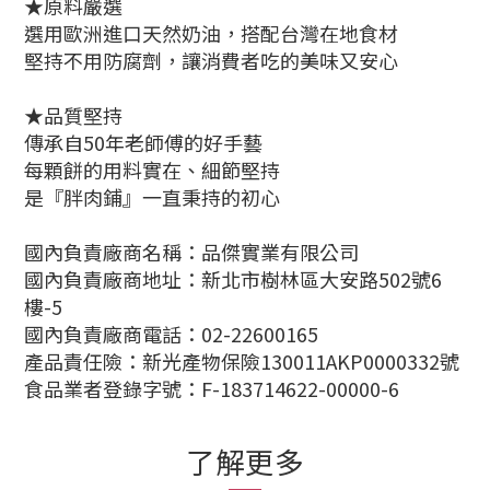
★原料嚴選
選用歐洲進口天然奶油，搭配台灣在地食材
堅持不用防腐劑，讓消費者吃的美味又安心
★品質堅持
傳承自50年老師傅的好手藝
每顆餅的用料實在、細節堅持
是『胖肉鋪』一直秉持的初心
國內負責廠商名稱：品傑實業有限公司
國內負責廠商地址：新北市樹林區大安路502號6
樓-5
國內負責廠商電話：02-22600165
產品責任險：新光產物保險130011AKP0000332號
食品業者登錄字號：F-183714622-00000-6
了解更多