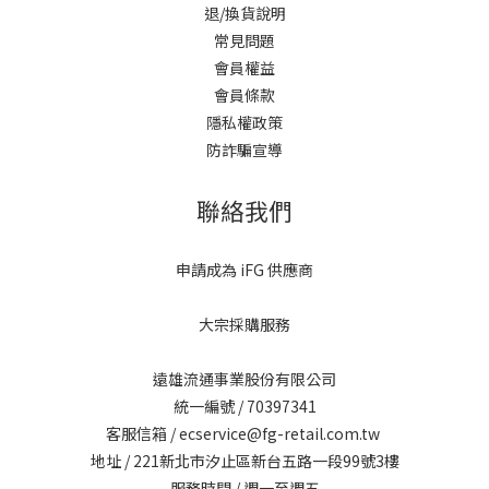
退/換貨說明
常見問題
會員權益
會員條款
隱私權政策
防詐騙宣導
聯絡我們
申請成為 iFG 供應商
大宗採購服務
遠雄流通事業股份有限公司
統一編號 / 70397341
客服信箱 / ecservice@fg-retail.com.tw
地址 / 221新北市汐止區新台五路一段99號3樓
服務時間 / 週一至週五