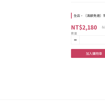
全店，〔滿額免運〕常溫
NT$2,180
N
數量
加入購物車