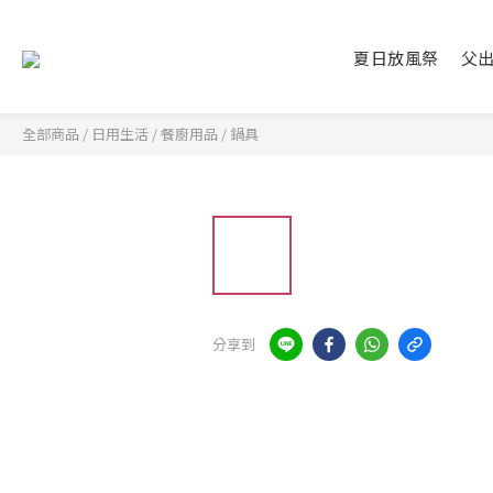
夏日放風祭
父
全部商品
/
日用生活
/
餐廚用品
/
鍋具
分享到