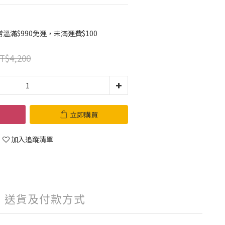
滿$990免運，未滿運費$100
T$4,200
立即購買
加入追蹤清單
送貨及付款方式