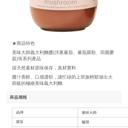
★商品特色
美味大師義大利麵醬(洋蔥蕃茄、蕃茄羅勒、田園蘑
菇)等系列產品
採天然素材原味保存，真材實料
醬汁香醇、口感濃郁，讓忙碌的上班族輕鬆做出大
廚級的極緻美味義大利麵
商品規格
品牌
美味大師
類型
罐頭