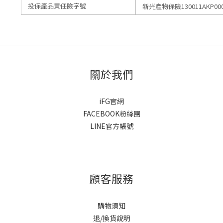
投保產品責任險字號
新光產物保險130011AKP000
關於我們
iFG官網
FACEBOOK粉絲團
LINE官方帳號
顧客服務
購物須知
退/換貨說明