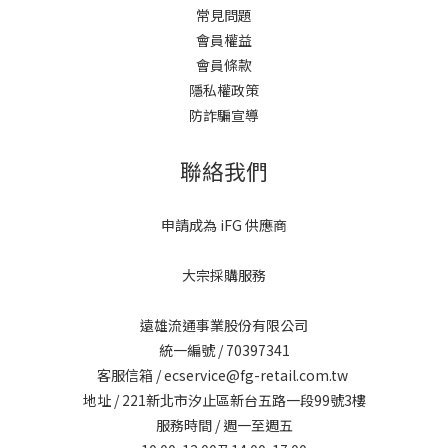
常見問題
會員權益
會員條款
隱私權政策
防詐騙宣導
聯絡我們
申請成為 iFG 供應商
大宗採購服務
遠雄流通事業股份有限公司
統一編號 / 70397341
客服信箱 / ecservice@fg-retail.com.tw
地址 / 221新北市汐止區新台五路一段99號3樓
服務時間 / 週一至週五