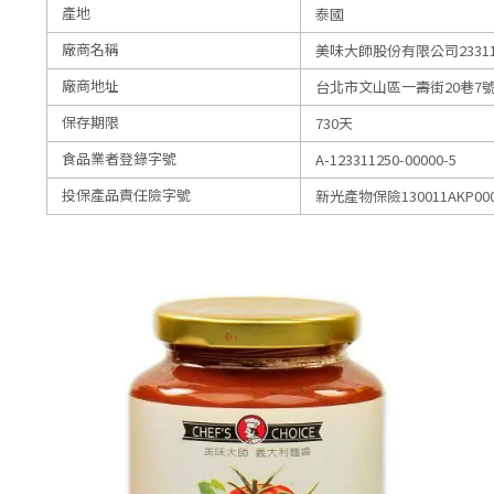
產地
泰國
廠商名稱
美味大師股份有限公司23311
廠商地址
台北市文山區一壽街20巷7號
保存期限
730天
食品業者登錄字號
A-123311250-00000-5
投保產品責任險字號
新光產物保險130011AKP000