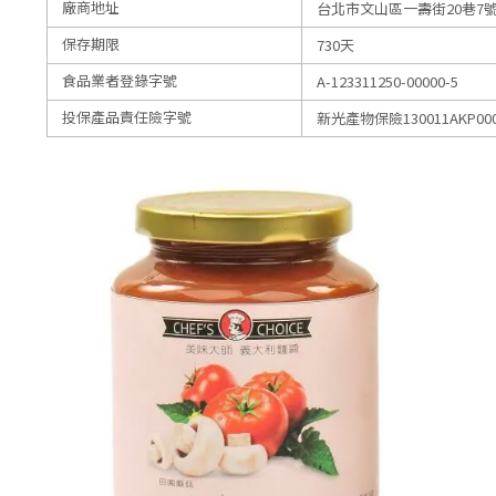
廠商地址
台北市文山區一壽街20巷7號
保存期限
730天
食品業者登錄字號
A-123311250-00000-5
投保產品責任險字號
新光產物保險130011AKP000