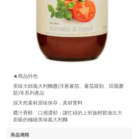
★商品特色
美味大師義大利麵醬(洋蔥蕃茄、蕃茄羅勒、田園蘑
菇)等系列產品
採天然素材原味保存，真材實料
醬汁香醇、口感濃郁，讓忙碌的上班族輕鬆做出大
廚級的極緻美味義大利麵
商品規格