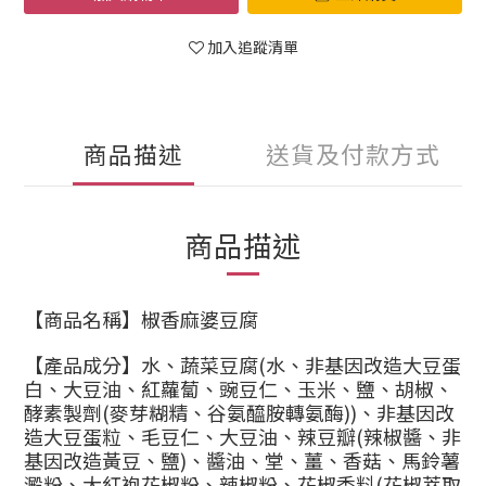
加入追蹤清單
商品描述
送貨及付款方式
商品描述
【商品名稱】椒香麻婆豆腐
【產品成分】水、蔬菜豆腐(水、非基因改造大豆蛋
白、大豆油、紅蘿蔔、豌豆仁、玉米、鹽、胡椒、
酵素製劑(麥芽糊精、谷氨醯胺轉氨酶))、非基因改
造大豆蛋粒、毛豆仁、大豆油、辣豆瓣(辣椒醬、非
基因改造黃豆、鹽)、醬油、堂、薑、香菇、馬鈴薯
澱粉、大紅袍花椒粉、辣椒粉、花椒香料(花椒萃取