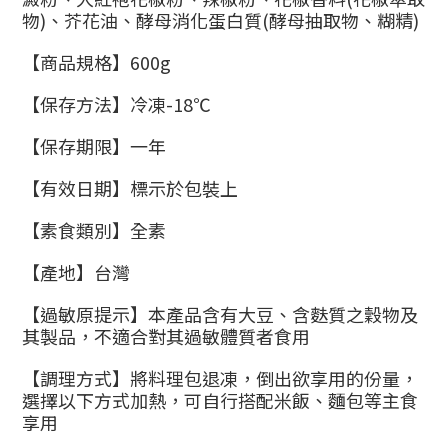
物)、芥花油、酵母消化蛋白質(酵母抽取物、糊精)
【商品規格】600g
【保存方法】冷凍-18℃
【保存期限】一年
【有效日期】標示於包裝上
【素食類別】全素
【產地】台灣
【過敏原提示】本產品含有大豆、含麩質之穀物及
其製品，不適合對其過敏體質者食用
【調理方式】將料理包退凍，倒出欲享用的份量，
選擇以下方式加熱，可自行搭配米飯、麵包等主食
享用