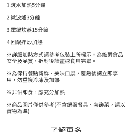
1.滾水加熱5分鐘
2.微波爐3分鐘
3.電鍋炊蒸15分鐘
4.回鍋拌炒加熱
※詳細加熱方式請參考包裝上所標示。為維繫食品
安全及品質，拆封後請盡速食用完畢。
※為保持餐點新鮮、美味口感，覆熱後請立即享
用，勿重複冷凍及加熱
※非供即食，應充分加熱
※商品圖片僅供參考(不含鍋盤餐具、裝飾菜，請以
實物為準)
了解更多