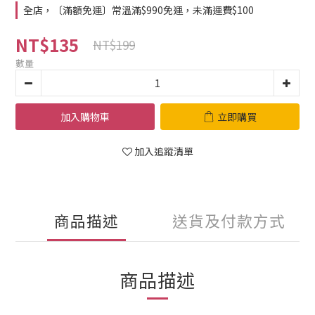
全店，〔滿額免運〕常溫滿$990免運，未滿運費$100
NT$135
NT$199
數量
加入購物車
立即購買
加入追蹤清單
商品描述
送貨及付款方式
商品描述