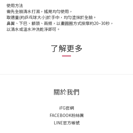
使用方法
需先全臉清水打濕，搖晃均勻使用，
取適量(約乒乓球大小)於手中，均勻塗抹於全臉。
鼻翼、下巴、額頭、兩頰，以畫圓圈方式按摩約20~30秒，
以清水或溫水沖洗乾淨即可。
了解更多
關於我們
iFG官網
FACEBOOK粉絲團
LINE官方帳號