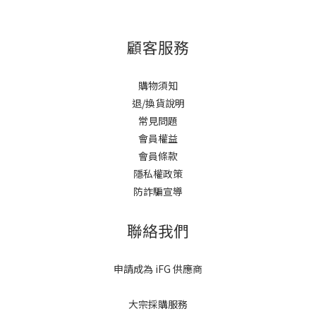
顧客服務
購物須知
退/換貨說明
常見問題
會員權益
會員條款
隱私權政策
防詐騙宣導
聯絡我們
申請成為 iFG 供應商
大宗採購服務