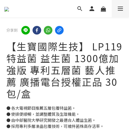
分享到
【生寶國際生技】 LP119
特益菌 益生菌 1300億加
強版 專利五層菌 藝人推
薦 廣播電台授權正品 30
包/盒
● 各大電視節目推薦五層包覆特益菌。
● 使排便順暢，並調整體質及生理機能。
● 由中部醫院大學研究開發之最適合人體益生菌。
● 採用專利多層凍晶包覆技術，可維持菌株高存活率。