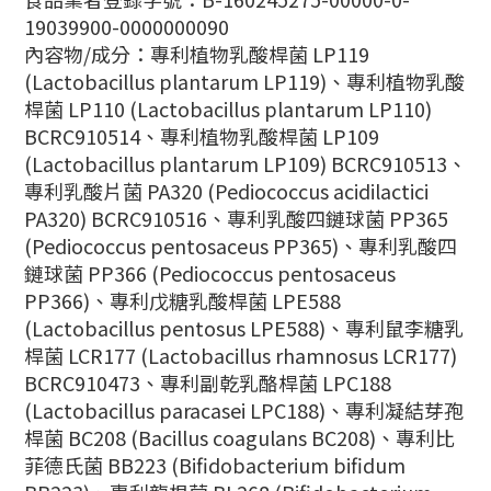
19039900-0000000090
內容物/成分：
專利植物乳酸桿菌 LP119
(Lactobacillus plantarum LP119)、
專利植物乳酸
桿菌 LP110 (Lactobacillus plantarum LP110)
BCRC910514、
專利植物乳酸桿菌 LP109
(Lactobacillus plantarum LP109) BCRC910513、
專利乳酸片菌 PA320 (Pediococcus acidilactici
PA320) BCRC910516、
專利乳酸四鏈球菌 PP365
(Pediococcus pentosaceus PP365)、
專利乳酸四
鏈球菌 PP366 (Pediococcus pentosaceus
PP366)、
專利戊糖乳酸桿菌 LPE588
(Lactobacillus pentosus LPE588)、
專利鼠李糖乳
桿菌 LCR177 (Lactobacillus rhamnosus LCR177)
BCRC910473、
專利副乾乳酪桿菌 LPC188
(Lactobacillus paracasei LPC188)、
專利凝結芽孢
桿菌 BC208 (Bacillus coagulans BC208)、
專利比
菲德氏菌 BB223 (Bifidobacterium bifidum