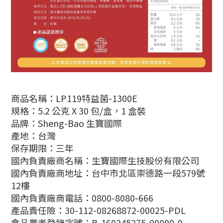
商品名稱：LP119特益菌-1300E
規格：5.2 公克 X 30 包/盒，1 盒裝
品牌：Sheng-Bao 生寶國際
產地：台灣
保存期限：三年
國內負責廠商名稱：生寶國際生技股份有限公司
國內負責廠商地址：台中市北區崇德路一段579號
12樓
國內負責廠商電話：0800-8080-666
產品責任險：30-112-08268872-00025-PDL
食品業者登錄字號：
B-160245275-00000-0-