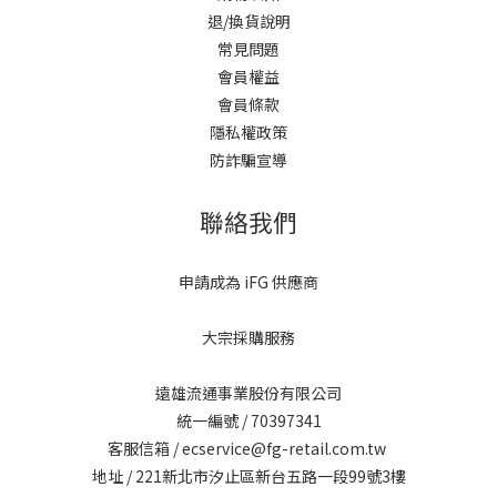
退/換貨說明
常見問題
會員權益
會員條款
隱私權政策
防詐騙宣導
聯絡我們
申請成為 iFG 供應商
大宗採購服務
遠雄流通事業股份有限公司
統一編號 / 70397341
客服信箱 / ecservice@fg-retail.com.tw
地址 / 221新北市汐止區新台五路一段99號3樓