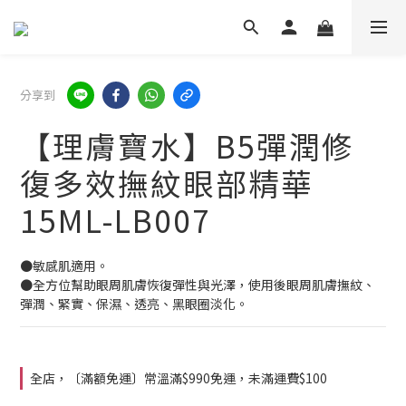
分享到
【理膚寶水】B5彈潤修
復多效撫紋眼部精華
15ML-LB007
●敏感肌適用。
●全方位幫助眼周肌膚恢復彈性與光澤，使用後眼周肌膚撫紋、
彈潤、緊實、保濕、透亮、黑眼圈淡化。
全店，〔滿額免運〕常溫滿$990免運，未滿運費$100