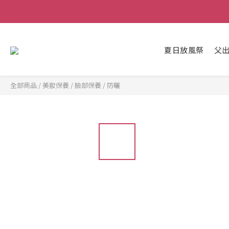
夏日放風祭
父
全部商品
/
美妝保養
/
臉部保養
/
防曬