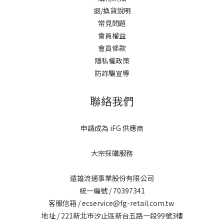
退/換貨說明
常見問題
會員權益
會員條款
隱私權政策
防詐騙宣導
聯絡我們
申請成為 iFG 供應商
大宗採購服務
遠雄流通事業股份有限公司
統一編號 / 70397341
客服信箱 / ecservice@fg-retail.com.tw
地址 / 221新北市汐止區新台五路一段99號3樓