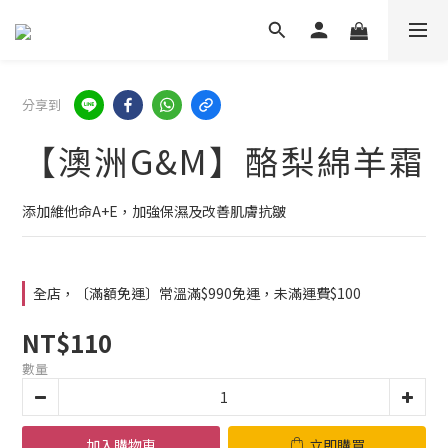
分享到
【澳洲G&M】酪梨綿羊霜
添加維他命A+E，加強保濕及改善肌膚抗皺
全店，〔滿額免運〕常溫滿$990免運，未滿運費$100
NT$110
數量
加入購物車
立即購買