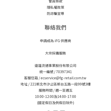
會員條款
隱私權政策
防詐騙宣導
聯絡我們
申請成為 iFG 供應商
大宗採購服務
遠雄流通事業股份有限公司
統一編號 / 70397341
客服信箱 / ecservice@fg-retail.com.tw
地址 / 221新北市汐止區新台五路一段99號3樓
服務時間 / 週一至週五
10:00-12:00及14:00-17:00
(國定假日及例假日除外)